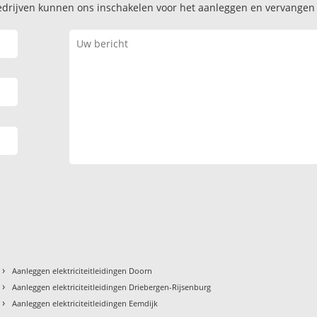
k bedrijven kunnen ons inschakelen voor het aanleggen en vervange
›
Aanleggen elektriciteitleidingen Doorn
›
Aanleggen elektriciteitleidingen Driebergen-Rijsenburg
›
Aanleggen elektriciteitleidingen Eemdijk