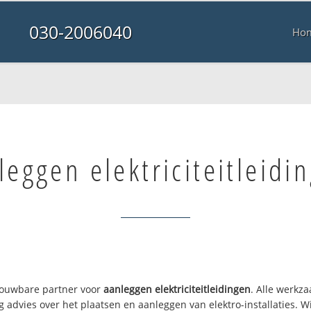
030-2006040
Ho
leggen elektriciteitleidi
trouwbare partner voor
aanleggen elektriciteitleidingen
. Alle werkz
g advies over het plaatsen en aanleggen van elektro-installaties. 