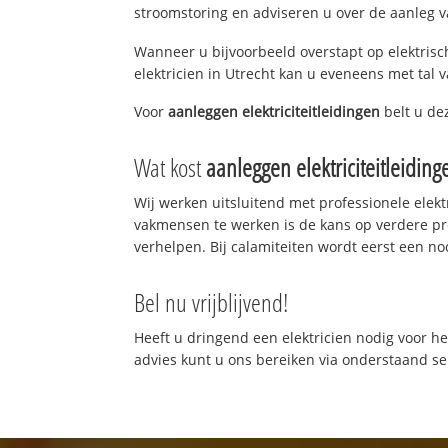
stroomstoring en adviseren u over de aanleg van
Wanneer u bijvoorbeeld overstapt op elektrisch
elektricien in Utrecht kan u eveneens met tal v
Voor
aanleggen elektriciteitleidingen
belt u de
Wat kost
aanleggen elektriciteitleiding
Wij werken uitsluitend met professionele elek
vakmensen te werken is de kans op verdere p
verhelpen. Bij calamiteiten wordt eerst een no
Bel nu vrijblijvend!
Heeft u dringend een elektricien nodig voor he
advies kunt u ons bereiken via onderstaand 