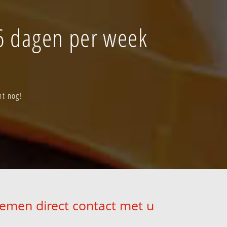
 6 dagen per week
ht nog!
nemen direct contact met u