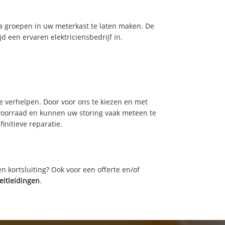
tra groepen in uw meterkast te laten maken. De
d een ervaren elektriciensbedrijf in.
e verhelpen. Door voor ons te kiezen en met
voorraad en kunnen uw storing vaak meteen te
initieve reparatie.
n kortsluiting? Ook voor een offerte en/of
eitleidingen
.