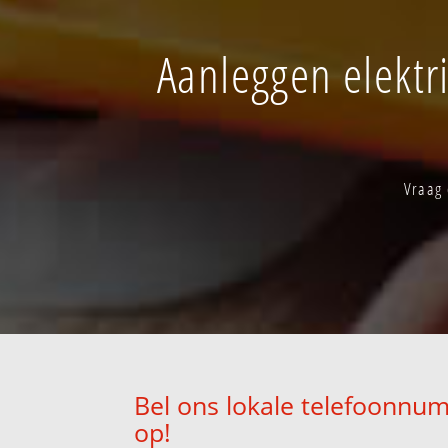
Aanleggen elektr
Vraag 
Bel ons lokale telefoonnum
op!