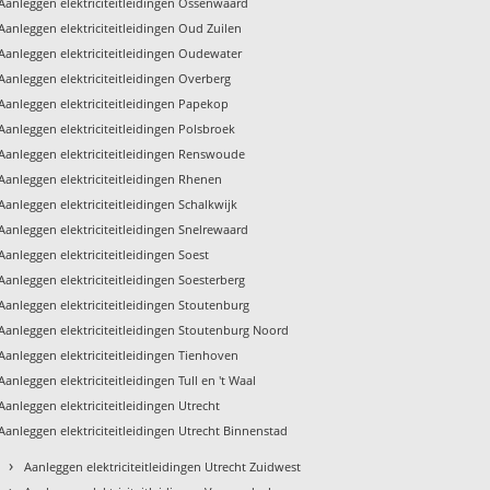
Aanleggen elektriciteitleidingen Ossenwaard
Aanleggen elektriciteitleidingen Oud Zuilen
Aanleggen elektriciteitleidingen Oudewater
Aanleggen elektriciteitleidingen Overberg
Aanleggen elektriciteitleidingen Papekop
Aanleggen elektriciteitleidingen Polsbroek
Aanleggen elektriciteitleidingen Renswoude
Aanleggen elektriciteitleidingen Rhenen
Aanleggen elektriciteitleidingen Schalkwijk
Aanleggen elektriciteitleidingen Snelrewaard
Aanleggen elektriciteitleidingen Soest
Aanleggen elektriciteitleidingen Soesterberg
Aanleggen elektriciteitleidingen Stoutenburg
Aanleggen elektriciteitleidingen Stoutenburg Noord
Aanleggen elektriciteitleidingen Tienhoven
Aanleggen elektriciteitleidingen Tull en 't Waal
Aanleggen elektriciteitleidingen Utrecht
Aanleggen elektriciteitleidingen Utrecht Binnenstad
›
Aanleggen elektriciteitleidingen Utrecht Zuidwest