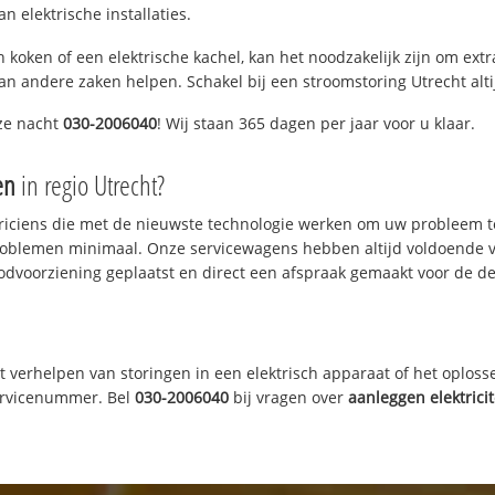
 elektrische installaties.
 koken of een elektrische kachel, kan het noodzakelijk zijn om ex
an andere zaken helpen. Schakel bij een stroomstoring Utrecht altij
ze nacht
030-2006040
! Wij staan 365 dagen per jaar voor u klaar.
en
in regio Utrecht?
triciens die met de nieuwste technologie werken om uw probleem t
roblemen minimaal. Onze servicewagens hebben altijd voldoende 
odvoorziening geplaatst en direct een afspraak gemaakt voor de def
t verhelpen van storingen in een elektrisch apparaat of het oplosse
servicenummer. Bel
030-2006040
bij vragen over
aanleggen elektricit