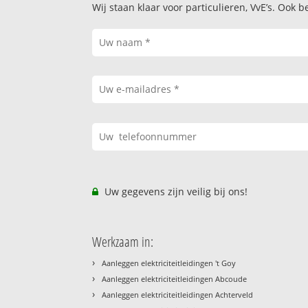
Wij staan klaar voor particulieren, VvE’s. Oo
Uw gegevens zijn veilig bij ons!
Werkzaam in:
›
Aanleggen elektriciteitleidingen 't Goy
›
Aanleggen elektriciteitleidingen Abcoude
›
Aanleggen elektriciteitleidingen Achterveld