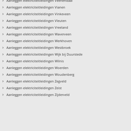
›
Aanleggen elektriciteitleidingen Veenendaal
›
Aanleggen elektriciteitleidingen Vianen
›
Aanleggen elektriciteitleidingen Vinkeveen
›
Aanleggen elektriciteitleidingen Vleuten
›
Aanleggen elektriciteitleidingen Vreeland
›
Aanleggen elektriciteitleidingen Waverveen
›
Aanleggen elektriciteitleidingen Werkhoven
›
Aanleggen elektriciteitleidingen Westbroek
›
Aanleggen elektriciteitleidingen Wijk bij Duurstede
›
Aanleggen elektriciteitleidingen Wilnis
›
Aanleggen elektriciteitleidingen Woerden
›
Aanleggen elektriciteitleidingen Woudenberg
›
Aanleggen elektriciteitleidingen Zegveld
›
Aanleggen elektriciteitleidingen Zeist
›
Aanleggen elektriciteitleidingen Zijderveld