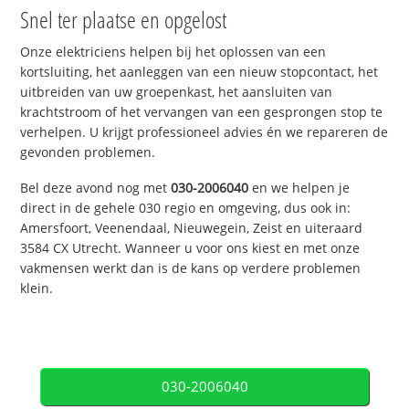
Snel ter plaatse en opgelost
Onze elektriciens helpen bij het oplossen van een
kortsluiting, het aanleggen van een nieuw stopcontact, het
uitbreiden van uw groepenkast, het aansluiten van
krachtstroom of het vervangen van een gesprongen stop te
verhelpen. U krijgt professioneel advies én we repareren de
gevonden problemen.
Bel deze avond nog met
030-2006040
en we helpen je
direct in de gehele 030 regio en omgeving, dus ook in:
Amersfoort, Veenendaal, Nieuwegein, Zeist en uiteraard
3584 CX Utrecht. Wanneer u voor ons kiest en met onze
vakmensen werkt dan is de kans op verdere problemen
klein.
030-2006040