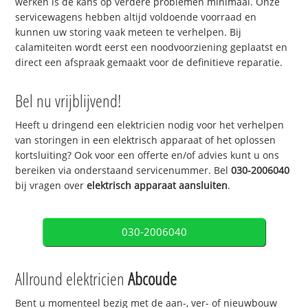
werken is de kans op verdere problemen minimaal. Onze
servicewagens hebben altijd voldoende voorraad en
kunnen uw storing vaak meteen te verhelpen. Bij
calamiteiten wordt eerst een noodvoorziening geplaatst en
direct een afspraak gemaakt voor de definitieve reparatie.
Bel nu vrijblijvend!
Heeft u dringend een elektricien nodig voor het verhelpen
van storingen in een elektrisch apparaat of het oplossen
kortsluiting? Ook voor een offerte en/of advies kunt u ons
bereiken via onderstaand servicenummer. Bel
030-2006040
bij vragen over
elektrisch apparaat aansluiten
.
030-2006040
Allround elektricien
Abcoude
Bent u momenteel bezig met de aan-, ver- of nieuwbouw