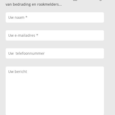
van bedrading en rookmelders...