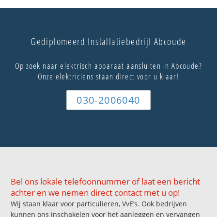
Gediplomeerd Installatiebedrijf Abcoude
Op zoek naar elektrisch apparaat aansluiten in Abcoude?
Onze elektriciens staan direct voor u klaar!
030-2006040
Bel ons lokale telefoonnummer of laat een bericht
achter en we nemen direct contact met u op!
Wij staan klaar voor particulieren, VvE’s. Ook bedrijven
kunnen ons inschakelen voor het aanleggen en vervangen