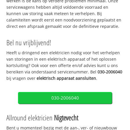
werken is de kans op verdere problemen minimaal. Onze
servicewagens hebben altijd voldoende voorraad en
kunnen uw storing vaak meteen te verhelpen. Bij
calamiteiten wordt eerst een noodvoorziening geplaatst en
direct een afspraak gemaakt voor de definitieve reparatie.
Bel nu vrijblijvend!
Heeft u dringend een elektricien nodig voor het verhelpen
van storingen in een elektrisch apparaat of het oplossen
kortsluiting? Ook voor een offerte en/of advies kunt u ons
bereiken via onderstaand servicenummer. Bel
030-2006040
bij vragen over
elektrisch apparaat aansluiten
.
030-2006040
Allround elektricien
Nigtevecht
Bent u momenteel bezig met de aan-, ver- of nieuwbouw