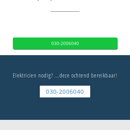
030-2006040
Elektricien nodig? ...deze ochtend bereikbaar!
030-2006040