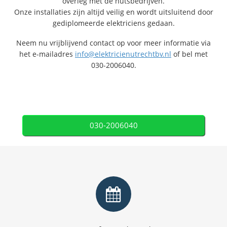
overleg met de nutsbedrijven.
Onze installaties zijn altijd veilig en wordt uitsluitend door
gediplomeerde elektriciens gedaan.
Neem nu vrijblijvend contact op voor meer informatie via
het e-mailadres
info@elektricienutrechtbv.nl
of bel met
030-2006040.
030-2006040