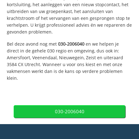
kortsluiting, het aanleggen van een nieuw stopcontact, het
uitbreiden van uw groepenkast, het aansluiten van
krachtstroom of het vervangen van een gesprongen stop te
verhelpen. U krijgt professioneel advies én we repareren de
gevonden problemen.
Bel deze avond nog met
030-2006040
en we helpen je
direct in de gehele 030 regio en omgeving, dus ook in:
Amersfoort, Veenendaal, Nieuwegein, Zeist en uiteraard
3584 CX Utrecht. Wanneer u voor ons kiest en met onze
vakmensen werkt dan is de kans op verdere problemen
klein.
030-2006040