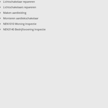
›
Lichtschakelaar repareren
›
Lichtschakelaars repareren
›
Maken aardleiding
›
Monteren aardlekschakelaar
›
NEN1010 Woning Inspectie
›
NEN3140 Bedrijfsvoering Inspectie