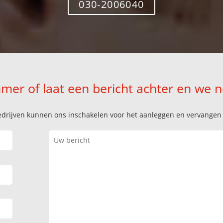
030-2006040
mer of laat een bericht achter en we 
k bedrijven kunnen ons inschakelen voor het aanleggen en vervange