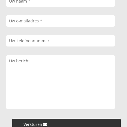
Versturen »