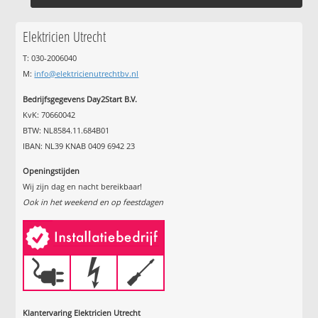
Elektricien Utrecht
T: 030-2006040
M:
info@elektricienutrechtbv.nl
Bedrijfsgegevens Day2Start B.V.
KvK: 70660042
BTW: NL8584.11.684B01
IBAN: NL39 KNAB 0409 6942 23
Openingstijden
Wij zijn dag en nacht bereikbaar!
Ook in het weekend en op feestdagen
Klantervaring Elektricien Utrecht