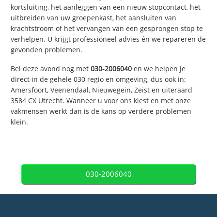
kortsluiting, het aanleggen van een nieuw stopcontact, het
uitbreiden van uw groepenkast, het aansluiten van
krachtstroom of het vervangen van een gesprongen stop te
verhelpen. U krijgt professioneel advies én we repareren de
gevonden problemen.
Bel deze avond nog met
030-2006040
en we helpen je
direct in de gehele 030 regio en omgeving, dus ook in:
Amersfoort, Veenendaal, Nieuwegein, Zeist en uiteraard
3584 CX Utrecht. Wanneer u voor ons kiest en met onze
vakmensen werkt dan is de kans op verdere problemen
klein.
030-2006040