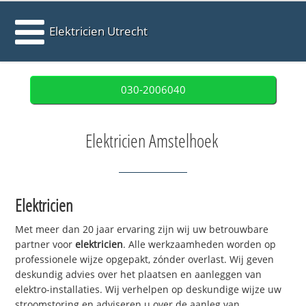
Elektricien Utrecht
030-2006040
Elektricien Amstelhoek
Elektricien
Met meer dan 20 jaar ervaring zijn wij uw betrouwbare
partner voor
elektricien
. Alle werkzaamheden worden op
professionele wijze opgepakt, zónder overlast. Wij geven
deskundig advies over het plaatsen en aanleggen van
elektro-installaties. Wij verhelpen op deskundige wijze uw
stroomstoring en adviseren u over de aanleg van