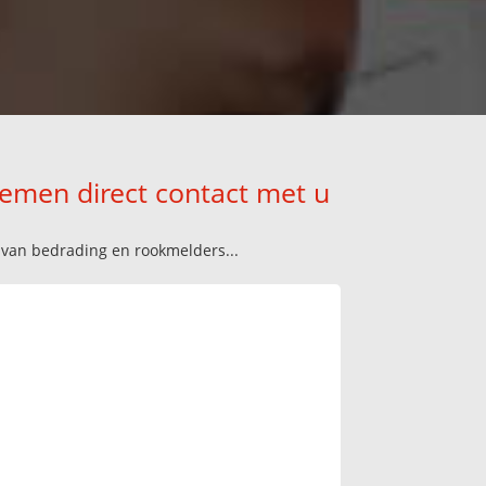
nemen direct contact met u
n van bedrading en rookmelders...