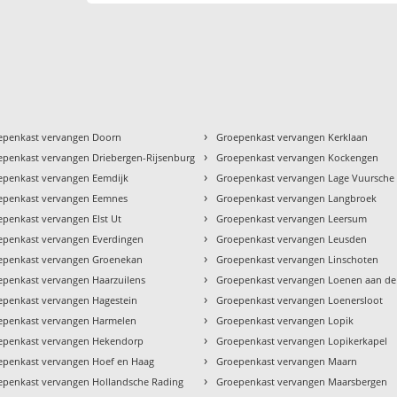
›
epenkast vervangen Doorn
Groepenkast vervangen Kerklaan
›
epenkast vervangen Driebergen-Rijsenburg
Groepenkast vervangen Kockengen
›
epenkast vervangen Eemdijk
Groepenkast vervangen Lage Vuursche
›
epenkast vervangen Eemnes
Groepenkast vervangen Langbroek
›
epenkast vervangen Elst Ut
Groepenkast vervangen Leersum
›
epenkast vervangen Everdingen
Groepenkast vervangen Leusden
›
epenkast vervangen Groenekan
Groepenkast vervangen Linschoten
›
epenkast vervangen Haarzuilens
Groepenkast vervangen Loenen aan de
›
epenkast vervangen Hagestein
Groepenkast vervangen Loenersloot
›
epenkast vervangen Harmelen
Groepenkast vervangen Lopik
›
epenkast vervangen Hekendorp
Groepenkast vervangen Lopikerkapel
›
epenkast vervangen Hoef en Haag
Groepenkast vervangen Maarn
›
epenkast vervangen Hollandsche Rading
Groepenkast vervangen Maarsbergen