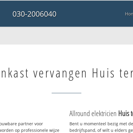
030-2006040
Ho
nkast vervangen Huis te
Allround elektricien
Huis 
rouwbare partner voor
Bent u momenteel bezig met de
worden op professionele wijze
bedrijfspand, of wilt u elders g