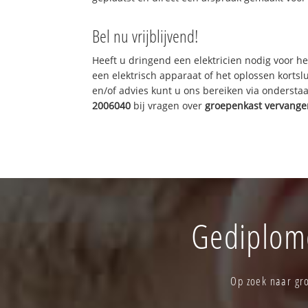
Bel nu vrijblijvend!
Heeft u dringend een elektricien nodig voor he
een elektrisch apparaat of het oplossen kortslu
en/of advies kunt u ons bereiken via onderst
2006040
bij vragen over
groepenkast vervange
Gediplome
Op zoek naar gro