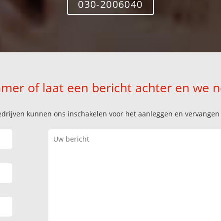
030-2006040
mer of laat een bericht achter en we 
k bedrijven kunnen ons inschakelen voor het aanleggen en vervange