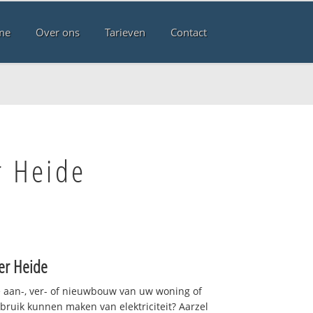
me
Over ons
Tarieven
Contact
r Heide
ter Heide
 aan-, ver- of nieuwbouw van uw woning of
ebruik kunnen maken van elektriciteit? Aarzel