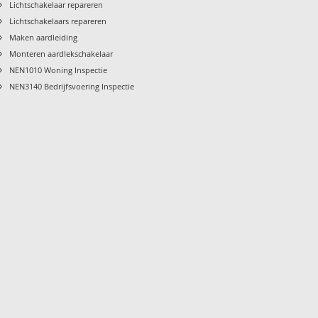
›
Lichtschakelaar repareren
›
Lichtschakelaars repareren
›
Maken aardleiding
›
Monteren aardlekschakelaar
›
NEN1010 Woning Inspectie
›
NEN3140 Bedrijfsvoering Inspectie