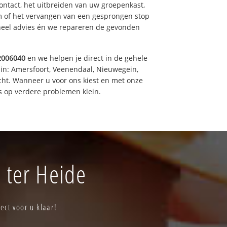
ntact, het uitbreiden van uw groepenkast,
m of het vervangen van een gesprongen stop
oneel advies én we repareren de gevonden
2006040
en we helpen je direct in de gehele
 in: Amersfoort, Veenendaal, Nieuwegein,
cht. Wanneer u voor ons kiest en met onze
 op verdere problemen klein.
 ter Heide
ect voor u klaar!