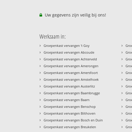
Uw gegevens zijn veilig bij ons!
Werkzaam in:
›
›
Groepenkast vervangen 't Goy
Gro
›
›
Groepenkast vervangen Abcoude
Gro
›
›
Groepenkast vervangen Achterveld
Gro
›
›
Groepenkast vervangen Amerongen
Gro
›
›
Groepenkast vervangen Amersfoort
Gro
›
›
Groepenkast vervangen Amstelhoek
Gro
›
›
Groepenkast vervangen Austerlitz
Gro
›
›
Groepenkast vervangen Baambrugge
Gro
›
›
Groepenkast vervangen Baarn
Gro
›
›
Groepenkast vervangen Benschop
Gro
›
›
Groepenkast vervangen Bilthoven
Gro
›
›
Groepenkast vervangen Bosch en Duin
Gro
›
›
Groepenkast vervangen Breukelen
Gro