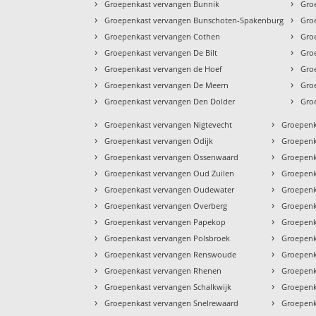
›
›
Groepenkast vervangen Bunnik
Gro
›
›
Groepenkast vervangen Bunschoten-Spakenburg
Gro
›
›
Groepenkast vervangen Cothen
Gro
›
›
Groepenkast vervangen De Bilt
Gro
›
›
Groepenkast vervangen de Hoef
Groe
›
›
Groepenkast vervangen De Meern
Gro
›
›
Groepenkast vervangen Den Dolder
Gro
›
›
Groepenkast vervangen Nigtevecht
Groepenk
›
›
Groepenkast vervangen Odijk
Groepenk
›
›
Groepenkast vervangen Ossenwaard
Groepenk
›
›
Groepenkast vervangen Oud Zuilen
Groepenk
›
›
Groepenkast vervangen Oudewater
Groepenk
›
›
Groepenkast vervangen Overberg
Groepenk
›
›
Groepenkast vervangen Papekop
Groepenk
›
›
Groepenkast vervangen Polsbroek
Groepenk
›
›
Groepenkast vervangen Renswoude
Groepenk
›
›
Groepenkast vervangen Rhenen
Groepenk
›
›
Groepenkast vervangen Schalkwijk
Groepenk
›
›
Groepenkast vervangen Snelrewaard
Groepenk