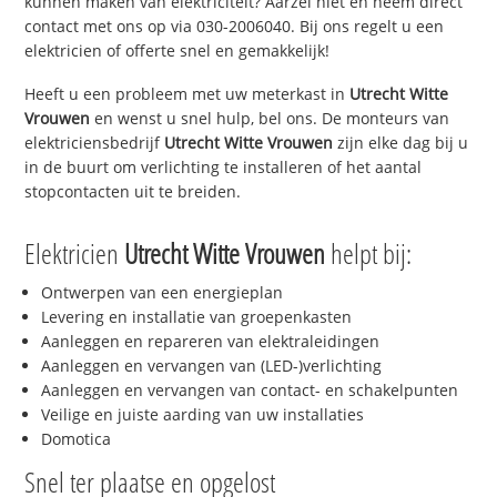
kunnen maken van elektriciteit? Aarzel niet en neem direct
contact met ons op via 030-2006040. Bij ons regelt u een
elektricien of offerte snel en gemakkelijk!
Heeft u een probleem met uw meterkast in
Utrecht Witte
Vrouwen
en wenst u snel hulp, bel ons. De monteurs van
elektriciensbedrijf
Utrecht Witte Vrouwen
zijn elke dag bij u
in de buurt om verlichting te installeren of het aantal
stopcontacten uit te breiden.
Elektricien
Utrecht Witte Vrouwen
helpt bij:
Ontwerpen van een energieplan
Levering en installatie van groepenkasten
Aanleggen en repareren van elektraleidingen
Aanleggen en vervangen van (LED-)verlichting
Aanleggen en vervangen van contact- en schakelpunten
Veilige en juiste aarding van uw installaties
Domotica
Snel ter plaatse en opgelost