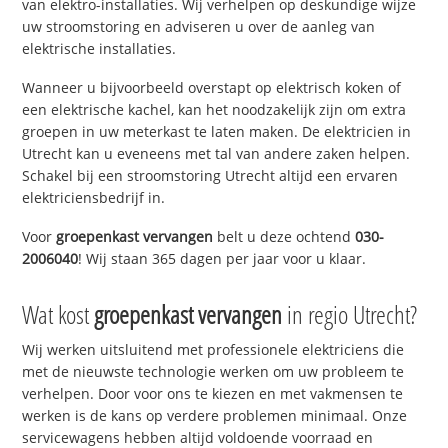
van elektro-installaties. Wij verhelpen op deskundige wijze
uw stroomstoring en adviseren u over de aanleg van
elektrische installaties.
Wanneer u bijvoorbeeld overstapt op elektrisch koken of
een elektrische kachel, kan het noodzakelijk zijn om extra
groepen in uw meterkast te laten maken. De elektricien in
Utrecht kan u eveneens met tal van andere zaken helpen.
Schakel bij een stroomstoring Utrecht altijd een ervaren
elektriciensbedrijf in.
Voor
groepenkast vervangen
belt u deze ochtend
030-
2006040
! Wij staan 365 dagen per jaar voor u klaar.
Wat kost
groepenkast vervangen
in regio Utrecht?
Wij werken uitsluitend met professionele elektriciens die
met de nieuwste technologie werken om uw probleem te
verhelpen. Door voor ons te kiezen en met vakmensen te
werken is de kans op verdere problemen minimaal. Onze
servicewagens hebben altijd voldoende voorraad en