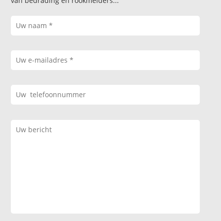
van bedrading en rookmelders...