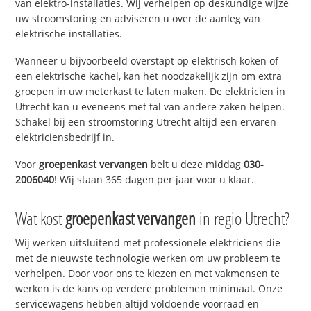
van elektro-installaties. Wij verhelpen op deskundige wijze
uw stroomstoring en adviseren u over de aanleg van
elektrische installaties.
Wanneer u bijvoorbeeld overstapt op elektrisch koken of
een elektrische kachel, kan het noodzakelijk zijn om extra
groepen in uw meterkast te laten maken. De elektricien in
Utrecht kan u eveneens met tal van andere zaken helpen.
Schakel bij een stroomstoring Utrecht altijd een ervaren
elektriciensbedrijf in.
Voor
groepenkast vervangen
belt u deze middag
030-
2006040
! Wij staan 365 dagen per jaar voor u klaar.
Wat kost
groepenkast vervangen
in regio Utrecht?
Wij werken uitsluitend met professionele elektriciens die
met de nieuwste technologie werken om uw probleem te
verhelpen. Door voor ons te kiezen en met vakmensen te
werken is de kans op verdere problemen minimaal. Onze
servicewagens hebben altijd voldoende voorraad en