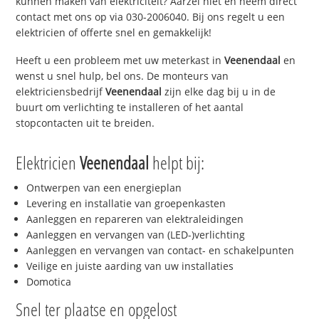
kunnen maken van elektriciteit? Aarzel niet en neem direct
contact met ons op via 030-2006040. Bij ons regelt u een
elektricien of offerte snel en gemakkelijk!
Heeft u een probleem met uw meterkast in
Veenendaal
en
wenst u snel hulp, bel ons. De monteurs van
elektriciensbedrijf
Veenendaal
zijn elke dag bij u in de
buurt om verlichting te installeren of het aantal
stopcontacten uit te breiden.
Elektricien
Veenendaal
helpt bij:
Ontwerpen van een energieplan
Levering en installatie van groepenkasten
Aanleggen en repareren van elektraleidingen
Aanleggen en vervangen van (LED-)verlichting
Aanleggen en vervangen van contact- en schakelpunten
Veilige en juiste aarding van uw installaties
Domotica
Snel ter plaatse en opgelost