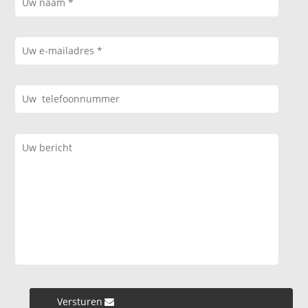
Versturen »