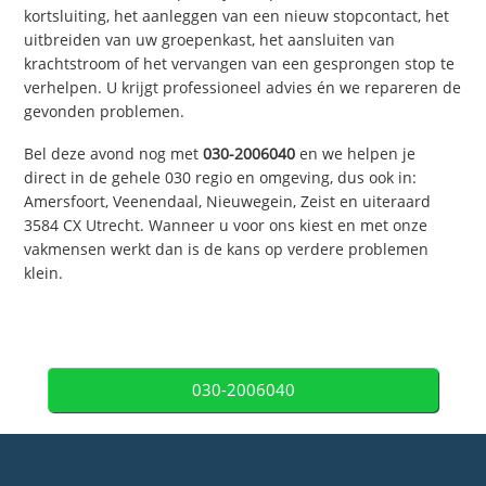
kortsluiting, het aanleggen van een nieuw stopcontact, het
uitbreiden van uw groepenkast, het aansluiten van
krachtstroom of het vervangen van een gesprongen stop te
verhelpen. U krijgt professioneel advies én we repareren de
gevonden problemen.
Bel deze avond nog met
030-2006040
en we helpen je
direct in de gehele 030 regio en omgeving, dus ook in:
Amersfoort, Veenendaal, Nieuwegein, Zeist en uiteraard
3584 CX Utrecht. Wanneer u voor ons kiest en met onze
vakmensen werkt dan is de kans op verdere problemen
klein.
030-2006040