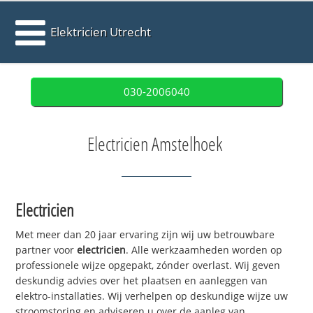
Elektricien Utrecht
030-2006040
Electricien Amstelhoek
Electricien
Met meer dan 20 jaar ervaring zijn wij uw betrouwbare
partner voor
electricien
. Alle werkzaamheden worden op
professionele wijze opgepakt, zónder overlast. Wij geven
deskundig advies over het plaatsen en aanleggen van
elektro-installaties. Wij verhelpen op deskundige wijze uw
stroomstoring en adviseren u over de aanleg van