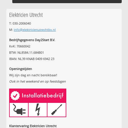
Elektricien Utrecht
T: 030-2006040
M:
info@elektricienutrechtbv.nl
Bedrijfsgegevens Day2Start B.V.
KvK: 70660042
BTW: NL8584.11.684B01
IBAN: NL39 KNAB 0409 6942 23
Openingstijden
Wij zijn dag en nacht bereikbaar!
Ook in het weekend en op feestdagen
Klantervaring Elektricien Utrecht