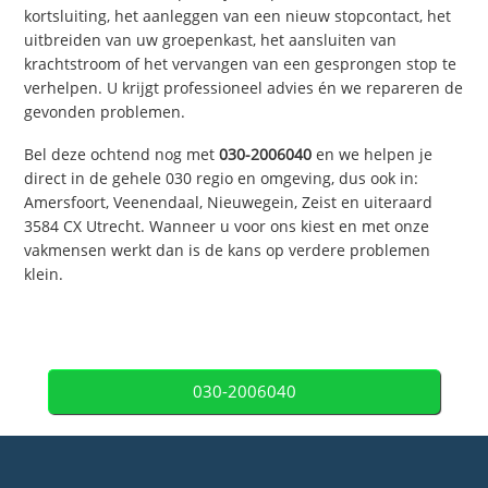
kortsluiting, het aanleggen van een nieuw stopcontact, het
uitbreiden van uw groepenkast, het aansluiten van
krachtstroom of het vervangen van een gesprongen stop te
verhelpen. U krijgt professioneel advies én we repareren de
gevonden problemen.
Bel deze ochtend nog met
030-2006040
en we helpen je
direct in de gehele 030 regio en omgeving, dus ook in:
Amersfoort, Veenendaal, Nieuwegein, Zeist en uiteraard
3584 CX Utrecht. Wanneer u voor ons kiest en met onze
vakmensen werkt dan is de kans op verdere problemen
klein.
030-2006040