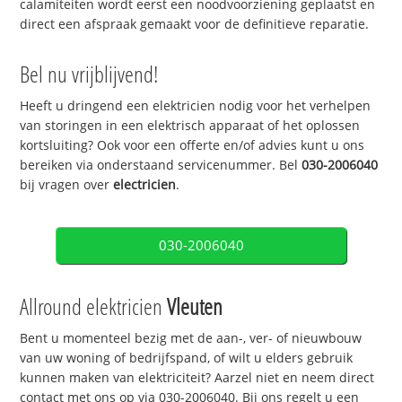
calamiteiten wordt eerst een noodvoorziening geplaatst en
direct een afspraak gemaakt voor de definitieve reparatie.
Bel nu vrijblijvend!
Heeft u dringend een elektricien nodig voor het verhelpen
van storingen in een elektrisch apparaat of het oplossen
kortsluiting? Ook voor een offerte en/of advies kunt u ons
bereiken via onderstaand servicenummer. Bel
030-2006040
bij vragen over
electricien
.
030-2006040
Allround elektricien
Vleuten
Bent u momenteel bezig met de aan-, ver- of nieuwbouw
van uw woning of bedrijfspand, of wilt u elders gebruik
kunnen maken van elektriciteit? Aarzel niet en neem direct
contact met ons op via 030-2006040. Bij ons regelt u een