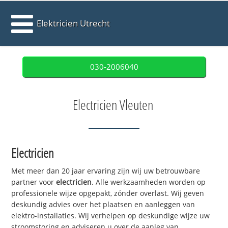
Elektricien Utrecht
030-2006040
Electricien Vleuten
Electricien
Met meer dan 20 jaar ervaring zijn wij uw betrouwbare
partner voor
electricien
. Alle werkzaamheden worden op
professionele wijze opgepakt, zónder overlast. Wij geven
deskundig advies over het plaatsen en aanleggen van
elektro-installaties. Wij verhelpen op deskundige wijze uw
stroomstoring en adviseren u over de aanleg van