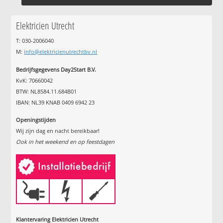
Elektricien Utrecht
T: 030-2006040
M:
info@elektricienutrechtbv.nl
Bedrijfsgegevens Day2Start B.V.
KvK: 70660042
BTW: NL8584.11.684B01
IBAN: NL39 KNAB 0409 6942 23
Openingstijden
Wij zijn dag en nacht bereikbaar!
Ook in het weekend en op feestdagen
Klantervaring Elektricien Utrecht