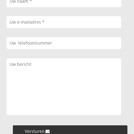
Versturen »