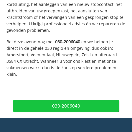
kortsluiting, het aanleggen van een nieuw stopcontact, het
uitbreiden van uw groepenkast, het aansluiten van
krachtstroom of het vervangen van een gesprongen stop te
verhelpen. U krijgt professioneel advies én we repareren de
gevonden problemen.
Bel deze avond nog met
030-2006040
en we helpen je
direct in de gehele 030 regio en omgeving, dus ook in:
Amersfoort, Veenendaal, Nieuwegein, Zeist en uiteraard
3584 CX Utrecht. Wanneer u voor ons kiest en met onze
vakmensen werkt dan is de kans op verdere problemen
klein.
030-2006040