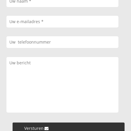
Versturen »