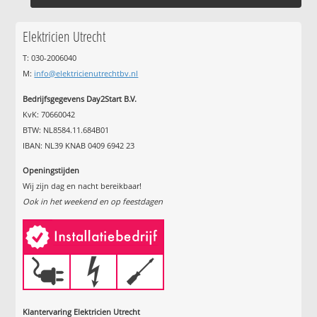
Elektricien Utrecht
T: 030-2006040
M:
info@elektricienutrechtbv.nl
Bedrijfsgegevens Day2Start B.V.
KvK: 70660042
BTW: NL8584.11.684B01
IBAN: NL39 KNAB 0409 6942 23
Openingstijden
Wij zijn dag en nacht bereikbaar!
Ook in het weekend en op feestdagen
Klantervaring Elektricien Utrecht