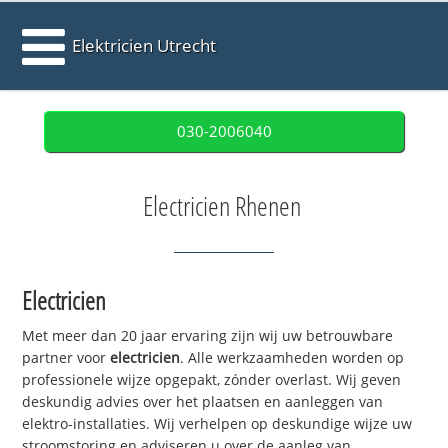
Elektricien Utrecht
030-2006040
Electricien Rhenen
Electricien
Met meer dan 20 jaar ervaring zijn wij uw betrouwbare
partner voor
electricien
. Alle werkzaamheden worden op
professionele wijze opgepakt, zónder overlast. Wij geven
deskundig advies over het plaatsen en aanleggen van
elektro-installaties. Wij verhelpen op deskundige wijze uw
stroomstoring en adviseren u over de aanleg van