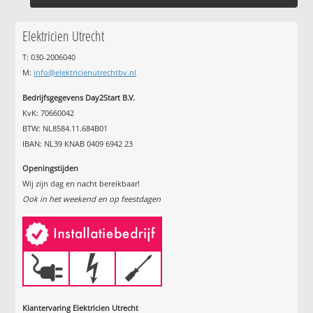
Elektricien Utrecht
T: 030-2006040
M:
info@elektricienutrechtbv.nl
Bedrijfsgegevens Day2Start B.V.
KvK: 70660042
BTW: NL8584.11.684B01
IBAN: NL39 KNAB 0409 6942 23
Openingstijden
Wij zijn dag en nacht bereikbaar!
Ook in het weekend en op feestdagen
Klantervaring Elektricien Utrecht