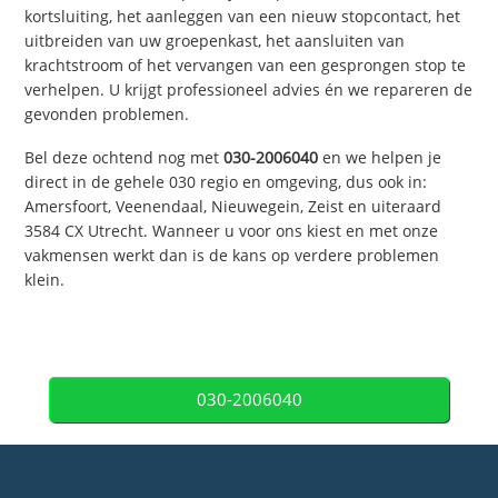
kortsluiting, het aanleggen van een nieuw stopcontact, het
uitbreiden van uw groepenkast, het aansluiten van
krachtstroom of het vervangen van een gesprongen stop te
verhelpen. U krijgt professioneel advies én we repareren de
gevonden problemen.
Bel deze ochtend nog met
030-2006040
en we helpen je
direct in de gehele 030 regio en omgeving, dus ook in:
Amersfoort, Veenendaal, Nieuwegein, Zeist en uiteraard
3584 CX Utrecht. Wanneer u voor ons kiest en met onze
vakmensen werkt dan is de kans op verdere problemen
klein.
030-2006040