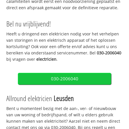
calamiteiten wordt eerst een noodvoorziening geplaatst en
direct een afspraak gemaakt voor de definitieve reparatie.
Bel nu vrijblijvend!
Heeft u dringend een elektricien nodig voor het verhelpen
van storingen in een elektrisch apparaat of het oplossen
kortsluiting? Ook voor een offerte en/of advies kunt u ons
bereiken via onderstaand servicenummer. Bel
030-2006040
bij vragen over
electricien
.
030-2006040
Allround elektricien
Leusden
Bent u momenteel bezig met de aan-, ver- of nieuwbouw
van uw woning of bedrijfspand, of wilt u elders gebruik
kunnen maken van elektriciteit? Aarzel niet en neem direct
contact met ons op via 030-2006040. Bij ons regelt u een