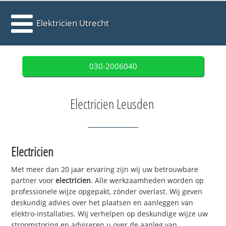
Elektricien Utrecht
030-2006040
Electricien Leusden
Electricien
Met meer dan 20 jaar ervaring zijn wij uw betrouwbare
partner voor
electricien
. Alle werkzaamheden worden op
professionele wijze opgepakt, zónder overlast. Wij geven
deskundig advies over het plaatsen en aanleggen van
elektro-installaties. Wij verhelpen op deskundige wijze uw
stroomstoring en adviseren u over de aanleg van