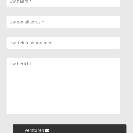
Versturen »