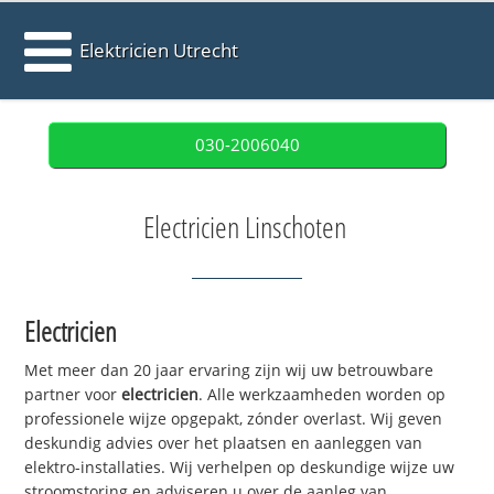
Elektricien Utrecht
030-2006040
Electricien Linschoten
Electricien
Met meer dan 20 jaar ervaring zijn wij uw betrouwbare
partner voor
electricien
. Alle werkzaamheden worden op
professionele wijze opgepakt, zónder overlast. Wij geven
deskundig advies over het plaatsen en aanleggen van
elektro-installaties. Wij verhelpen op deskundige wijze uw
stroomstoring en adviseren u over de aanleg van