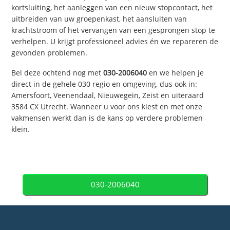
kortsluiting, het aanleggen van een nieuw stopcontact, het
uitbreiden van uw groepenkast, het aansluiten van
krachtstroom of het vervangen van een gesprongen stop te
verhelpen. U krijgt professioneel advies én we repareren de
gevonden problemen.
Bel deze ochtend nog met
030-2006040
en we helpen je
direct in de gehele 030 regio en omgeving, dus ook in:
Amersfoort, Veenendaal, Nieuwegein, Zeist en uiteraard
3584 CX Utrecht. Wanneer u voor ons kiest en met onze
vakmensen werkt dan is de kans op verdere problemen
klein.
030-2006040