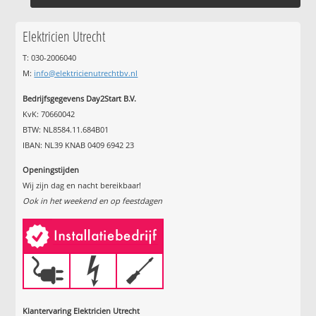
Elektricien Utrecht
T: 030-2006040
M:
info@elektricienutrechtbv.nl
Bedrijfsgegevens Day2Start B.V.
KvK: 70660042
BTW: NL8584.11.684B01
IBAN: NL39 KNAB 0409 6942 23
Openingstijden
Wij zijn dag en nacht bereikbaar!
Ook in het weekend en op feestdagen
Klantervaring Elektricien Utrecht