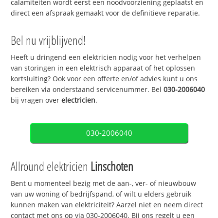
calamiteiten wordt eerst een noodvoorziening geplaatst en
direct een afspraak gemaakt voor de definitieve reparatie.
Bel nu vrijblijvend!
Heeft u dringend een elektricien nodig voor het verhelpen
van storingen in een elektrisch apparaat of het oplossen
kortsluiting? Ook voor een offerte en/of advies kunt u ons
bereiken via onderstaand servicenummer. Bel
030-2006040
bij vragen over
electricien
.
030-2006040
Allround elektricien
Linschoten
Bent u momenteel bezig met de aan-, ver- of nieuwbouw
van uw woning of bedrijfspand, of wilt u elders gebruik
kunnen maken van elektriciteit? Aarzel niet en neem direct
contact met ons op via 030-2006040. Bij ons regelt u een