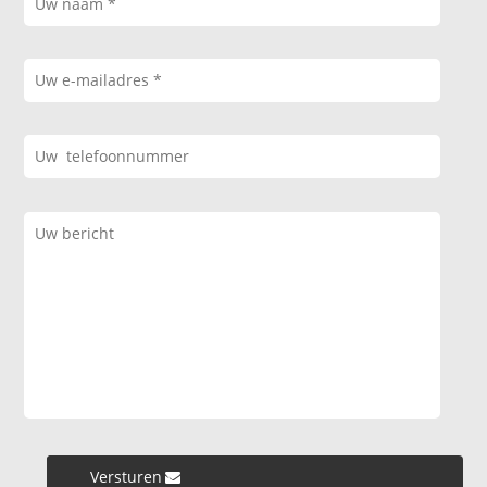
Versturen »