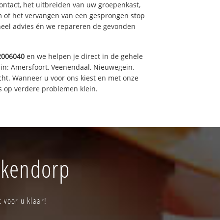
ntact, het uitbreiden van uw groepenkast,
m of het vervangen van een gesprongen stop
oneel advies én we repareren de gevonden
2006040
en we helpen je direct in de gehele
 in: Amersfoort, Veenendaal, Nieuwegein,
cht. Wanneer u voor ons kiest en met onze
 op verdere problemen klein.
ekendorp
 voor u klaar!