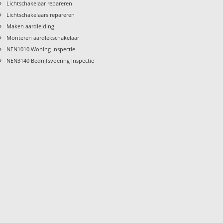
›
Lichtschakelaar repareren
›
Lichtschakelaars repareren
›
Maken aardleiding
›
Monteren aardlekschakelaar
›
NEN1010 Woning Inspectie
›
NEN3140 Bedrijfsvoering Inspectie