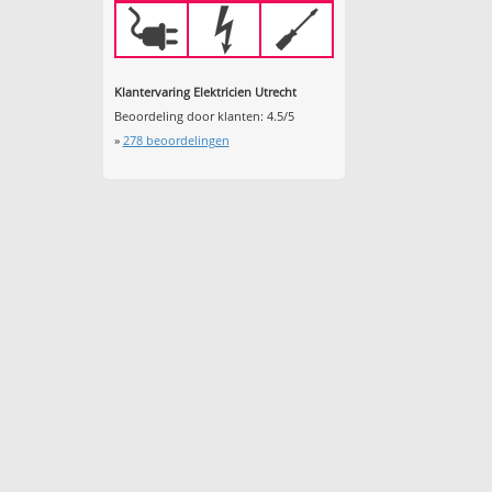
Klantervaring Elektricien Utrecht
Beoordeling door klanten:
4.5
/
5
»
278
beoordelingen