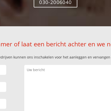
030-2006040
mer of laat een bericht achter en we 
k bedrijven kunnen ons inschakelen voor het aanleggen en vervange