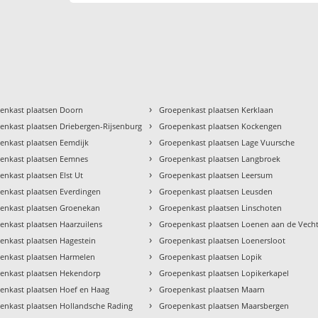
›
enkast plaatsen Doorn
Groepenkast plaatsen Kerklaan
›
enkast plaatsen Driebergen-Rijsenburg
Groepenkast plaatsen Kockengen
›
enkast plaatsen Eemdijk
Groepenkast plaatsen Lage Vuursche
›
enkast plaatsen Eemnes
Groepenkast plaatsen Langbroek
›
enkast plaatsen Elst Ut
Groepenkast plaatsen Leersum
›
enkast plaatsen Everdingen
Groepenkast plaatsen Leusden
›
enkast plaatsen Groenekan
Groepenkast plaatsen Linschoten
›
enkast plaatsen Haarzuilens
Groepenkast plaatsen Loenen aan de Vech
›
enkast plaatsen Hagestein
Groepenkast plaatsen Loenersloot
›
enkast plaatsen Harmelen
Groepenkast plaatsen Lopik
›
enkast plaatsen Hekendorp
Groepenkast plaatsen Lopikerkapel
›
enkast plaatsen Hoef en Haag
Groepenkast plaatsen Maarn
›
enkast plaatsen Hollandsche Rading
Groepenkast plaatsen Maarsbergen