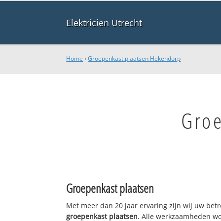
Elektricien Utrecht
Home
›
Groepenkast plaatsen Hekendorp
Groe
Groepenkast plaatsen
Met meer dan 20 jaar ervaring zijn wij uw bet
groepenkast plaatsen
. Alle werkzaamheden wo