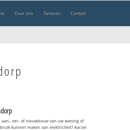
me
Over ons
Tarieven
Contact
dorp
ndorp
 aan-, ver- of nieuwbouw van uw woning of
ebruik kunnen maken van elektriciteit? Aarzel