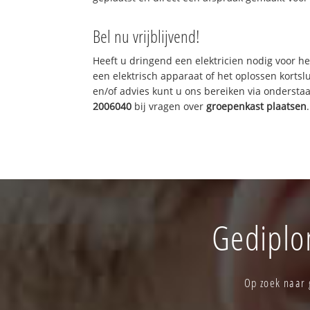
Bel nu vrijblijvend!
Heeft u dringend een elektricien nodig voor he
een elektrisch apparaat of het oplossen kortslu
en/of advies kunt u ons bereiken via onderst
2006040
bij vragen over
groepenkast plaatsen
.
Gediplo
Op zoek naar 