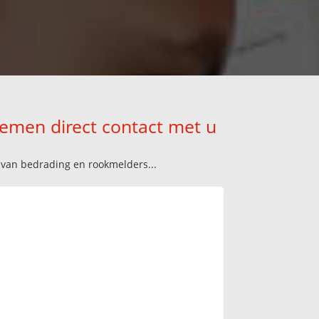
nemen direct contact met u
n van bedrading en rookmelders...