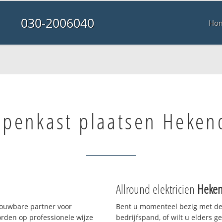
030-2006040
Ho
penkast plaatsen Heken
Allround elektricien
Heke
rouwbare partner voor
Bent u momenteel bezig met de
rden op professionele wijze
bedrijfspand, of wilt u elders g