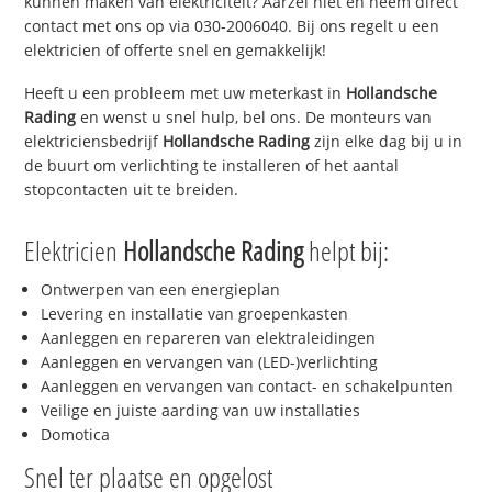
kunnen maken van elektriciteit? Aarzel niet en neem direct
contact met ons op via 030-2006040. Bij ons regelt u een
elektricien of offerte snel en gemakkelijk!
Heeft u een probleem met uw meterkast in
Hollandsche
Rading
en wenst u snel hulp, bel ons. De monteurs van
elektriciensbedrijf
Hollandsche Rading
zijn elke dag bij u in
de buurt om verlichting te installeren of het aantal
stopcontacten uit te breiden.
Elektricien
Hollandsche Rading
helpt bij:
Ontwerpen van een energieplan
Levering en installatie van groepenkasten
Aanleggen en repareren van elektraleidingen
Aanleggen en vervangen van (LED-)verlichting
Aanleggen en vervangen van contact- en schakelpunten
Veilige en juiste aarding van uw installaties
Domotica
Snel ter plaatse en opgelost