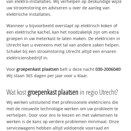
van elektro-installaties. Wij verhelpen op deskundige wijze
uw stroomstoring en adviseren u over de aanleg van
elektrische installaties.
Wanneer u bijvoorbeeld overstapt op elektrisch koken of
een elektrische kachel, kan het noodzakelijk zijn om extra
groepen in uw meterkast te laten maken. De elektricien in
Utrecht kan u eveneens met tal van andere zaken helpen.
Schakel bij een stroomstoring Utrecht altijd een ervaren
elektriciensbedrijf in.
Voor
groepenkast plaatsen
belt u deze nacht
030-2006040
!
Wij staan 365 dagen per jaar voor u klaar.
Wat kost
groepenkast plaatsen
in regio Utrecht?
Wij werken uitsluitend met professionele elektriciens die
met de nieuwste technologie werken om uw probleem te
verhelpen. Door voor ons te kiezen en met vakmensen te
werken is de kans op verdere problemen minimaal. Onze
servicewagens hebben altijd voldoende voorraad en