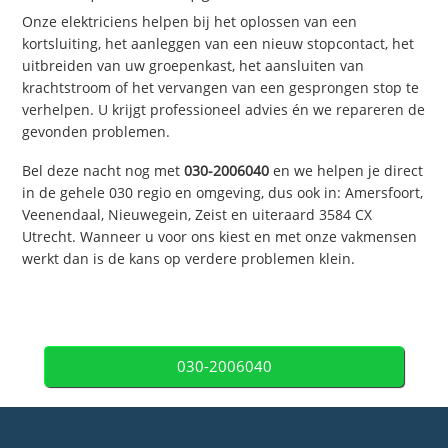
Onze elektriciens helpen bij het oplossen van een
kortsluiting, het aanleggen van een nieuw stopcontact, het
uitbreiden van uw groepenkast, het aansluiten van
krachtstroom of het vervangen van een gesprongen stop te
verhelpen. U krijgt professioneel advies én we repareren de
gevonden problemen.
Bel deze nacht nog met
030-2006040
en we helpen je direct
in de gehele 030 regio en omgeving, dus ook in: Amersfoort,
Veenendaal, Nieuwegein, Zeist en uiteraard 3584 CX
Utrecht. Wanneer u voor ons kiest en met onze vakmensen
werkt dan is de kans op verdere problemen klein.
030-2006040