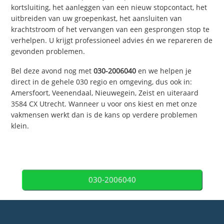
kortsluiting, het aanleggen van een nieuw stopcontact, het
uitbreiden van uw groepenkast, het aansluiten van
krachtstroom of het vervangen van een gesprongen stop te
verhelpen. U krijgt professioneel advies én we repareren de
gevonden problemen.
Bel deze avond nog met
030-2006040
en we helpen je
direct in de gehele 030 regio en omgeving, dus ook in:
Amersfoort, Veenendaal, Nieuwegein, Zeist en uiteraard
3584 CX Utrecht. Wanneer u voor ons kiest en met onze
vakmensen werkt dan is de kans op verdere problemen
klein.
030-2006040