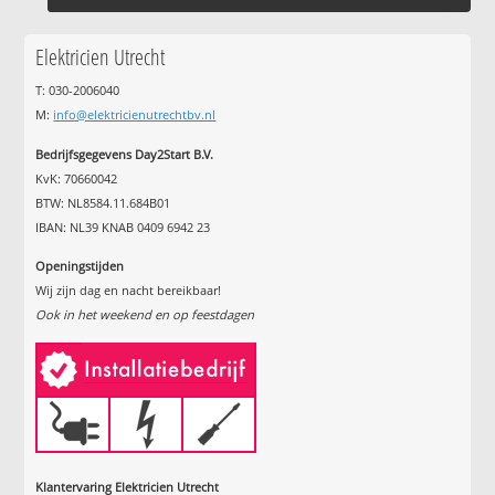
Elektricien Utrecht
T: 030-2006040
M:
info@elektricienutrechtbv.nl
Bedrijfsgegevens Day2Start B.V.
KvK: 70660042
BTW: NL8584.11.684B01
IBAN: NL39 KNAB 0409 6942 23
Openingstijden
Wij zijn dag en nacht bereikbaar!
Ook in het weekend en op feestdagen
Klantervaring Elektricien Utrecht