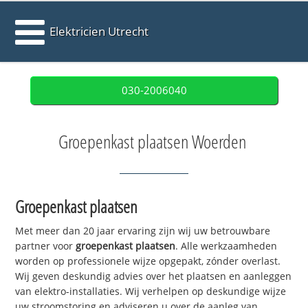
Elektricien Utrecht
030-2006040
Groepenkast plaatsen Woerden
Groepenkast plaatsen
Met meer dan 20 jaar ervaring zijn wij uw betrouwbare
partner voor
groepenkast plaatsen
. Alle werkzaamheden
worden op professionele wijze opgepakt, zónder overlast.
Wij geven deskundig advies over het plaatsen en aanleggen
van elektro-installaties. Wij verhelpen op deskundige wijze
uw stroomstoring en adviseren u over de aanleg van