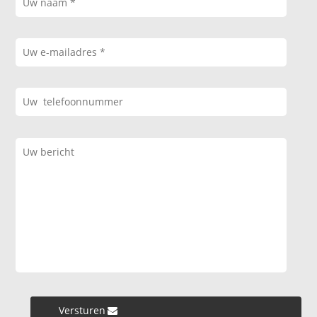
Versturen »