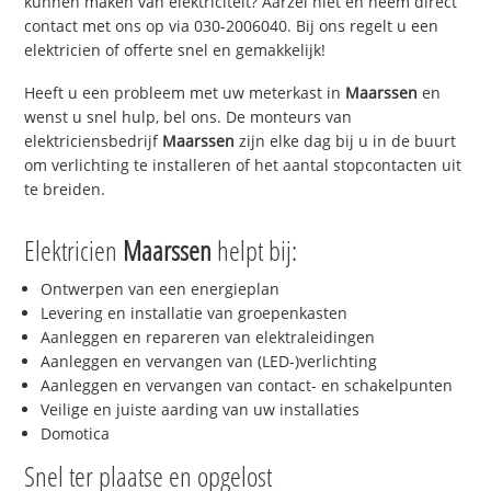
kunnen maken van elektriciteit? Aarzel niet en neem direct
contact met ons op via 030-2006040. Bij ons regelt u een
elektricien of offerte snel en gemakkelijk!
Heeft u een probleem met uw meterkast in
Maarssen
en
wenst u snel hulp, bel ons. De monteurs van
elektriciensbedrijf
Maarssen
zijn elke dag bij u in de buurt
om verlichting te installeren of het aantal stopcontacten uit
te breiden.
Elektricien
Maarssen
helpt bij:
Ontwerpen van een energieplan
Levering en installatie van groepenkasten
Aanleggen en repareren van elektraleidingen
Aanleggen en vervangen van (LED-)verlichting
Aanleggen en vervangen van contact- en schakelpunten
Veilige en juiste aarding van uw installaties
Domotica
Snel ter plaatse en opgelost