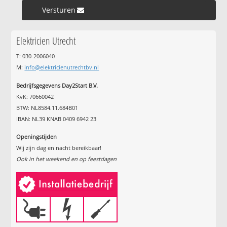
Versturen »
Elektricien Utrecht
T: 030-2006040
M:
info@elektricienutrechtbv.nl
Bedrijfsgegevens Day2Start B.V.
KvK: 70660042
BTW: NL8584.11.684B01
IBAN: NL39 KNAB 0409 6942 23
Openingstijden
Wij zijn dag en nacht bereikbaar!
Ook in het weekend en op feestdagen