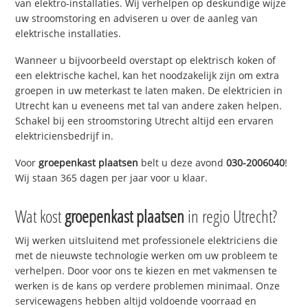
van elektro-installaties. Wij verhelpen op deskundige wijze
uw stroomstoring en adviseren u over de aanleg van
elektrische installaties.
Wanneer u bijvoorbeeld overstapt op elektrisch koken of
een elektrische kachel, kan het noodzakelijk zijn om extra
groepen in uw meterkast te laten maken. De elektricien in
Utrecht kan u eveneens met tal van andere zaken helpen.
Schakel bij een stroomstoring Utrecht altijd een ervaren
elektriciensbedrijf in.
Voor
groepenkast plaatsen
belt u deze avond
030-2006040
!
Wij staan 365 dagen per jaar voor u klaar.
Wat kost
groepenkast plaatsen
in regio Utrecht?
Wij werken uitsluitend met professionele elektriciens die
met de nieuwste technologie werken om uw probleem te
verhelpen. Door voor ons te kiezen en met vakmensen te
werken is de kans op verdere problemen minimaal. Onze
servicewagens hebben altijd voldoende voorraad en