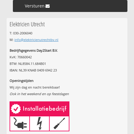
Versturen »
Elektricien Utrecht
T: 030-2006040
M:
info@elektricienutrechtbv.nl
Bedrijfsgegevens Day2Start B.V.
KvK: 70660042
BTW: NL8584.11.684B01
IBAN: NL39 KNAB 0409 6942 23
Openingstijden
Wij zijn dag en nacht bereikbaar!
Ook in het weekend en op feestdagen