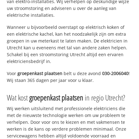
van elektro-installaties. Wij verhelpen op deskundige wijze
uw stroomstoring en adviseren u over de aanleg van
elektrische installaties.
Wanneer u bijvoorbeeld overstapt op elektrisch koken of
een elektrische kachel, kan het noodzakelijk zijn om extra
groepen in uw meterkast te laten maken. De elektricien in
Utrecht kan u eveneens met tal van andere zaken helpen.
Schakel bij een stroomstoring Utrecht altijd een ervaren
elektriciensbedrijf in.
Voor
groepenkast plaatsen
belt u deze avond
030-2006040
!
Wij staan 365 dagen per jaar voor u klaar.
Wat kost
groepenkast plaatsen
in regio Utrecht?
Wij werken uitsluitend met professionele elektriciens die
met de nieuwste technologie werken om uw probleem te
verhelpen. Door voor ons te kiezen en met vakmensen te
werken is de kans op verdere problemen minimaal. Onze
servicewagens hebben altijd voldoende voorraad en