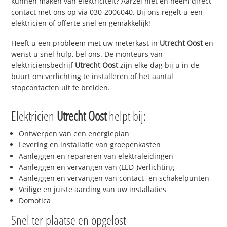
kunnen maken van elektriciteit? Aarzel niet en neem direct
contact met ons op via 030-2006040. Bij ons regelt u een
elektricien of offerte snel en gemakkelijk!
Heeft u een probleem met uw meterkast in
Utrecht Oost
en
wenst u snel hulp, bel ons. De monteurs van
elektriciensbedrijf
Utrecht Oost
zijn elke dag bij u in de
buurt om verlichting te installeren of het aantal
stopcontacten uit te breiden.
Elektricien
Utrecht Oost
helpt bij:
Ontwerpen van een energieplan
Levering en installatie van groepenkasten
Aanleggen en repareren van elektraleidingen
Aanleggen en vervangen van (LED-)verlichting
Aanleggen en vervangen van contact- en schakelpunten
Veilige en juiste aarding van uw installaties
Domotica
Snel ter plaatse en opgelost