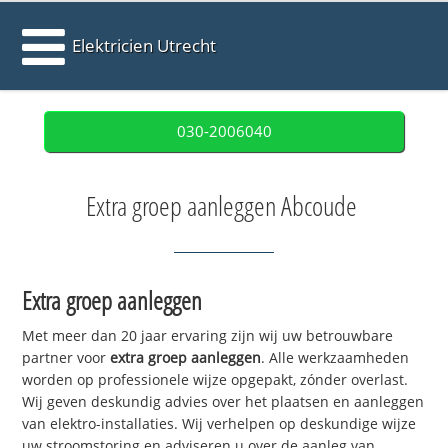
Elektricien Utrecht
030-2006040
Extra groep aanleggen Abcoude
Extra groep aanleggen
Met meer dan 20 jaar ervaring zijn wij uw betrouwbare
partner voor
extra groep aanleggen
. Alle werkzaamheden
worden op professionele wijze opgepakt, zónder overlast.
Wij geven deskundig advies over het plaatsen en aanleggen
van elektro-installaties. Wij verhelpen op deskundige wijze
uw stroomstoring en adviseren u over de aanleg van