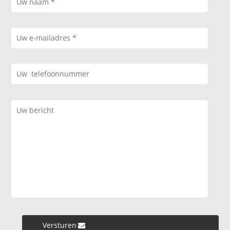
Versturen »