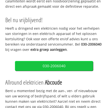
calamiteiten wordt eerst een noodvoorziening geplaatst en
direct een afspraak gemaakt voor de definitieve reparatie.
Bel nu vrijblijvend!
Heeft u dringend een elektricien nodig voor het verhelpen
van storingen in een elektrisch apparaat of het oplossen
kortsluiting? Ook voor een offerte en/of advies kunt u ons
bereiken via onderstaand servicenummer. Bel
030-2006040
bij vragen over
extra groep aanleggen
.
030-2006040
Allround elektricien
Abcoude
Bent u momenteel bezig met de aan-, ver- of nieuwbouw
van uw woning of bedrijfspand, of wilt u elders gebruik
kunnen maken van elektriciteit? Aarzel niet en neem direct
contact met ons op via 030-2006040. Bij ons regelt u een