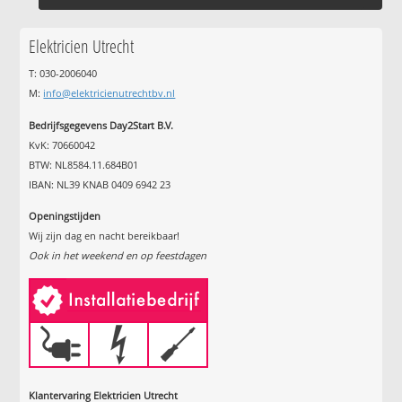
Elektricien Utrecht
T: 030-2006040
M:
info@elektricienutrechtbv.nl
Bedrijfsgegevens Day2Start B.V.
KvK: 70660042
BTW: NL8584.11.684B01
IBAN: NL39 KNAB 0409 6942 23
Openingstijden
Wij zijn dag en nacht bereikbaar!
Ook in het weekend en op feestdagen
Klantervaring Elektricien Utrecht