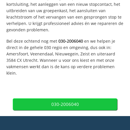
kortsluiting, het aanleggen van een nieuw stopcontact, het
uitbreiden van uw groepenkast, het aansluiten van
krachtstroom of het vervangen van een gesprongen stop te
verhelpen. U krijgt professioneel advies én we repareren de
gevonden problemen.
Bel deze ochtend nog met
030-2006040
en we helpen je
direct in de gehele 030 regio en omgeving, dus ook in:
Amersfoort, Veenendaal, Nieuwegein, Zeist en uiteraard
3584 CX Utrecht. Wanneer u voor ons kiest en met onze
vakmensen werkt dan is de kans op verdere problemen
klein.
030-2006040