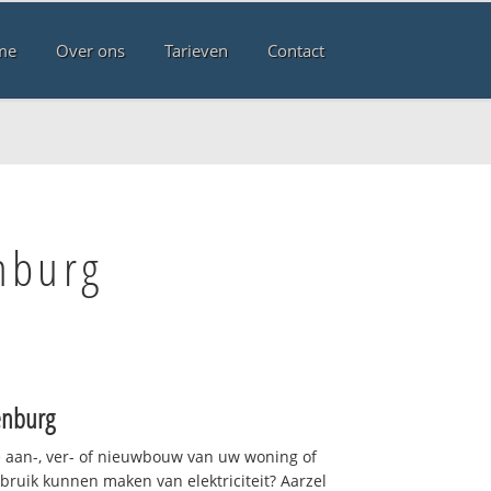
me
Over ons
Tarieven
Contact
nburg
enburg
 aan-, ver- of nieuwbouw van uw woning of
ebruik kunnen maken van elektriciteit? Aarzel