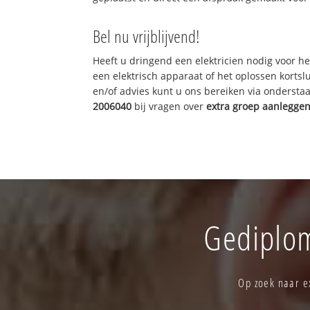
Bel nu vrijblijvend!
Heeft u dringend een elektricien nodig voor he
een elektrisch apparaat of het oplossen kortslu
en/of advies kunt u ons bereiken via onderst
2006040
bij vragen over
extra groep aanlegge
Gediplom
Op zoek naar ex