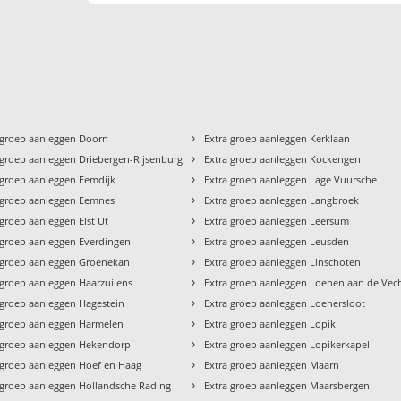
›
 groep aanleggen Doorn
Extra groep aanleggen Kerklaan
›
 groep aanleggen Driebergen-Rijsenburg
Extra groep aanleggen Kockengen
›
 groep aanleggen Eemdijk
Extra groep aanleggen Lage Vuursche
›
 groep aanleggen Eemnes
Extra groep aanleggen Langbroek
›
 groep aanleggen Elst Ut
Extra groep aanleggen Leersum
›
 groep aanleggen Everdingen
Extra groep aanleggen Leusden
›
 groep aanleggen Groenekan
Extra groep aanleggen Linschoten
›
 groep aanleggen Haarzuilens
Extra groep aanleggen Loenen aan de Vec
›
 groep aanleggen Hagestein
Extra groep aanleggen Loenersloot
›
 groep aanleggen Harmelen
Extra groep aanleggen Lopik
›
 groep aanleggen Hekendorp
Extra groep aanleggen Lopikerkapel
›
 groep aanleggen Hoef en Haag
Extra groep aanleggen Maarn
›
 groep aanleggen Hollandsche Rading
Extra groep aanleggen Maarsbergen