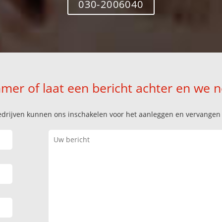
030-2006040
mer of laat een bericht achter en we 
k bedrijven kunnen ons inschakelen voor het aanleggen en vervange