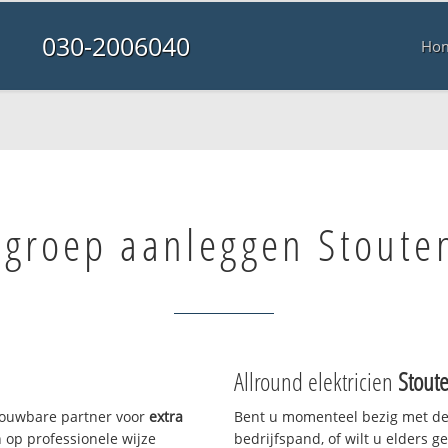
030-2006040
Ho
 groep aanleggen Stoute
Allround elektricien
Stout
trouwbare partner voor
extra
Bent u momenteel bezig met de
op professionele wijze
bedrijfspand, of wilt u elders g