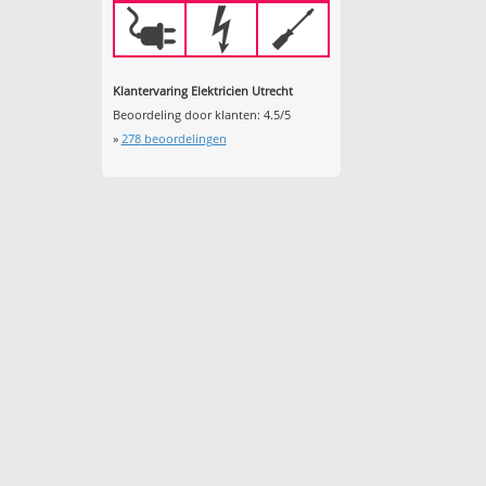
Klantervaring Elektricien Utrecht
Beoordeling door klanten:
4.5
/
5
»
278
beoordelingen