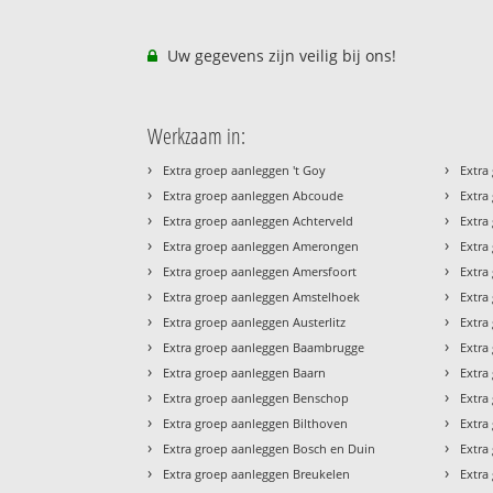
Uw gegevens zijn veilig bij ons!
Werkzaam in:
›
›
Extra groep aanleggen 't Goy
Extra
›
›
Extra groep aanleggen Abcoude
Extra
›
›
Extra groep aanleggen Achterveld
Extra
›
›
Extra groep aanleggen Amerongen
Extra
›
›
Extra groep aanleggen Amersfoort
Extra
›
›
Extra groep aanleggen Amstelhoek
Extra
›
›
Extra groep aanleggen Austerlitz
Extra
›
›
Extra groep aanleggen Baambrugge
Extra
›
›
Extra groep aanleggen Baarn
Extra
›
›
Extra groep aanleggen Benschop
Extra
›
›
Extra groep aanleggen Bilthoven
Extra
›
›
Extra groep aanleggen Bosch en Duin
Extra
›
›
Extra groep aanleggen Breukelen
Extra