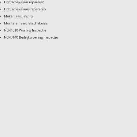
›
Lichtschakelaar repareren
›
Lichtschakelaars repareren
›
Maken aardleiding
›
Monteren aardlekschakelaar
›
NEN1010 Woning Inspectie
›
NEN3140 Bedrijfsvoering Inspectie