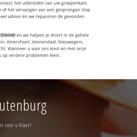
ntact, het uitbreiden van uw groepenkast,
m of het vervangen van een gesprongen stop
oneel advies én we repareren de gevonden
2006040
en we helpen je direct in de gehele
 in: Amersfoort, Veenendaal, Nieuwegein,
cht. Wanneer u voor ons kiest en met onze
 op verdere problemen klein.
outenburg
ct voor u klaar!