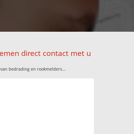
nemen direct contact met u
n van bedrading en rookmelders...