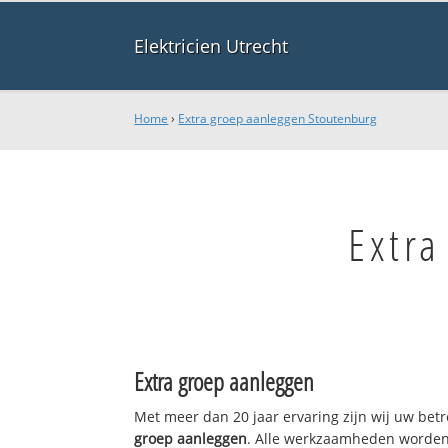
Elektricien Utrecht
Home
›
Extra groep aanleggen Stoutenburg
Extra
Extra groep aanleggen
Met meer dan 20 jaar ervaring zijn wij uw be
groep aanleggen
. Alle werkzaamheden worden 