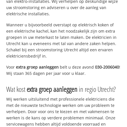
van elektro-installaties. Wij verhelpen op deskundige wijze
uw stroomstoring en adviseren u over de aanleg van
elektrische installaties.
Wanneer u bijvoorbeeld overstapt op elektrisch koken of
een elektrische kachel, kan het noodzakelijk zijn om extra
groepen in uw meterkast te laten maken. De elektricien in
Utrecht kan u eveneens met tal van andere zaken helpen.
Schakel bij een stroomstoring Utrecht altijd een ervaren
elektriciensbedrijf in.
Voor
extra groep aanleggen
belt u deze avond
030-2006040
!
Wij staan 365 dagen per jaar voor u klaar.
Wat kost
extra groep aanleggen
in regio Utrecht?
Wij werken uitsluitend met professionele elektriciens die
met de nieuwste technologie werken om uw probleem te
verhelpen. Door voor ons te kiezen en met vakmensen te
werken is de kans op verdere problemen minimaal. Onze
servicewagens hebben altijd voldoende voorraad en