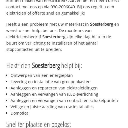
kunnen maken van elektriciteit? Aarzel niet en neem direct
contact met ons op via 030-2006040. Bij ons regelt u een
elektricien of offerte snel en gemakkelijk!
Heeft u een probleem met uw meterkast in
Soesterberg
en
wenst u snel hulp, bel ons. De monteurs van
elektriciensbedrijf
Soesterberg
zijn elke dag bij u in de
buurt om verlichting te installeren of het aantal
stopcontacten uit te breiden.
Elektricien
Soesterberg
helpt bij:
Ontwerpen van een energieplan
Levering en installatie van groepenkasten
Aanleggen en repareren van elektraleidingen
Aanleggen en vervangen van (LED-)verlichting
Aanleggen en vervangen van contact- en schakelpunten
Veilige en juiste aarding van uw installaties
Domotica
Snel ter plaatse en opgelost