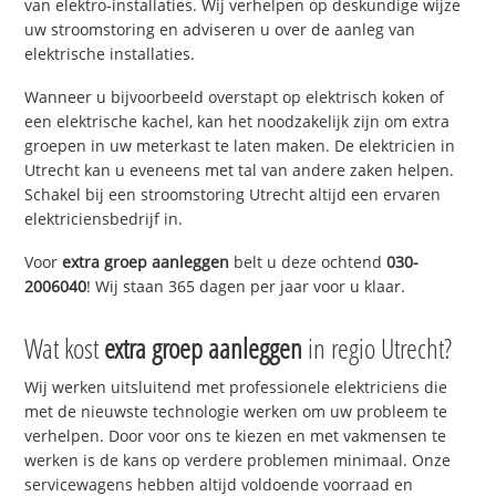
van elektro-installaties. Wij verhelpen op deskundige wijze
uw stroomstoring en adviseren u over de aanleg van
elektrische installaties.
Wanneer u bijvoorbeeld overstapt op elektrisch koken of
een elektrische kachel, kan het noodzakelijk zijn om extra
groepen in uw meterkast te laten maken. De elektricien in
Utrecht kan u eveneens met tal van andere zaken helpen.
Schakel bij een stroomstoring Utrecht altijd een ervaren
elektriciensbedrijf in.
Voor
extra groep aanleggen
belt u deze ochtend
030-
2006040
! Wij staan 365 dagen per jaar voor u klaar.
Wat kost
extra groep aanleggen
in regio Utrecht?
Wij werken uitsluitend met professionele elektriciens die
met de nieuwste technologie werken om uw probleem te
verhelpen. Door voor ons te kiezen en met vakmensen te
werken is de kans op verdere problemen minimaal. Onze
servicewagens hebben altijd voldoende voorraad en