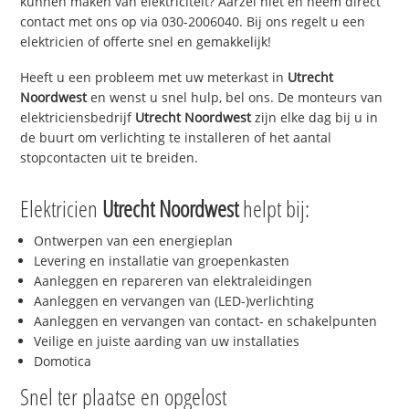
kunnen maken van elektriciteit? Aarzel niet en neem direct
contact met ons op via 030-2006040. Bij ons regelt u een
elektricien of offerte snel en gemakkelijk!
Heeft u een probleem met uw meterkast in
Utrecht
Noordwest
en wenst u snel hulp, bel ons. De monteurs van
elektriciensbedrijf
Utrecht Noordwest
zijn elke dag bij u in
de buurt om verlichting te installeren of het aantal
stopcontacten uit te breiden.
Elektricien
Utrecht Noordwest
helpt bij:
Ontwerpen van een energieplan
Levering en installatie van groepenkasten
Aanleggen en repareren van elektraleidingen
Aanleggen en vervangen van (LED-)verlichting
Aanleggen en vervangen van contact- en schakelpunten
Veilige en juiste aarding van uw installaties
Domotica
Snel ter plaatse en opgelost