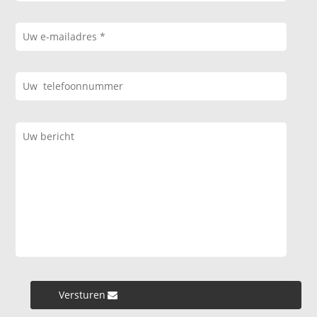
Versturen »