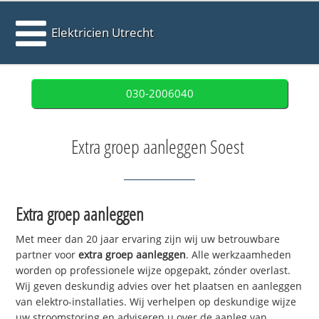
Elektricien Utrecht
030-2006040
Extra groep aanleggen Soest
Extra groep aanleggen
Met meer dan 20 jaar ervaring zijn wij uw betrouwbare
partner voor
extra groep aanleggen
. Alle werkzaamheden
worden op professionele wijze opgepakt, zónder overlast.
Wij geven deskundig advies over het plaatsen en aanleggen
van elektro-installaties. Wij verhelpen op deskundige wijze
uw stroomstoring en adviseren u over de aanleg van