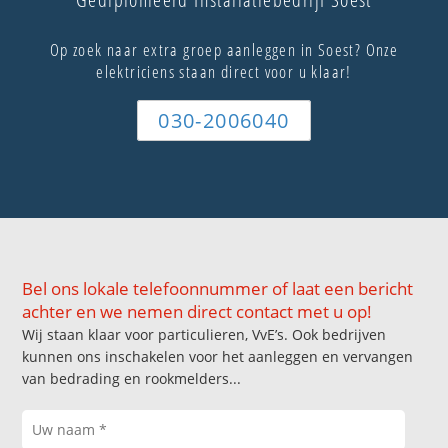
Op zoek naar extra groep aanleggen in Soest? Onze
elektriciens staan direct voor u klaar!
030-2006040
Bel ons lokale telefoonnummer of laat een bericht
achter en we nemen direct contact met u op!
Wij staan klaar voor particulieren, VvE’s. Ook bedrijven
kunnen ons inschakelen voor het aanleggen en vervangen
van bedrading en rookmelders...