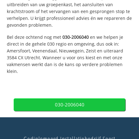
uitbreiden van uw groepenkast, het aansluiten van
krachtstroom of het vervangen van een gesprongen stop te
verhelpen. U krijgt professioneel advies én we repareren de
gevonden problemen.
Bel deze ochtend nog met
030-2006040
en we helpen je
direct in de gehele 030 regio en omgeving, dus ook in:
Amersfoort, Veenendaal, Nieuwegein, Zeist en uiteraard
3584 CX Utrecht. Wanneer u voor ons kiest en met onze
vakmensen werkt dan is de kans op verdere problemen
klein.
030-2006040
Gediplomeerd Installatiebedrijf Soest