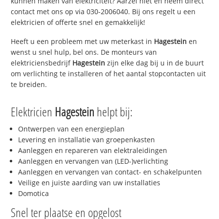
kunnen maken van elektriciteit? Aarzel niet en neem direct
contact met ons op via 030-2006040. Bij ons regelt u een
elektricien of offerte snel en gemakkelijk!
Heeft u een probleem met uw meterkast in
Hagestein
en
wenst u snel hulp, bel ons. De monteurs van
elektriciensbedrijf
Hagestein
zijn elke dag bij u in de buurt
om verlichting te installeren of het aantal stopcontacten uit
te breiden.
Elektricien
Hagestein
helpt bij:
Ontwerpen van een energieplan
Levering en installatie van groepenkasten
Aanleggen en repareren van elektraleidingen
Aanleggen en vervangen van (LED-)verlichting
Aanleggen en vervangen van contact- en schakelpunten
Veilige en juiste aarding van uw installaties
Domotica
Snel ter plaatse en opgelost