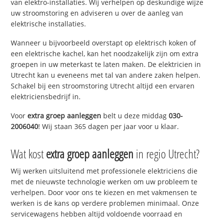
van elektro-installaties. Wij verhelpen op deskundige wijze
uw stroomstoring en adviseren u over de aanleg van
elektrische installaties.
Wanneer u bijvoorbeeld overstapt op elektrisch koken of
een elektrische kachel, kan het noodzakelijk zijn om extra
groepen in uw meterkast te laten maken. De elektricien in
Utrecht kan u eveneens met tal van andere zaken helpen.
Schakel bij een stroomstoring Utrecht altijd een ervaren
elektriciensbedrijf in.
Voor
extra groep aanleggen
belt u deze middag
030-
2006040
! Wij staan 365 dagen per jaar voor u klaar.
Wat kost
extra groep aanleggen
in regio Utrecht?
Wij werken uitsluitend met professionele elektriciens die
met de nieuwste technologie werken om uw probleem te
verhelpen. Door voor ons te kiezen en met vakmensen te
werken is de kans op verdere problemen minimaal. Onze
servicewagens hebben altijd voldoende voorraad en