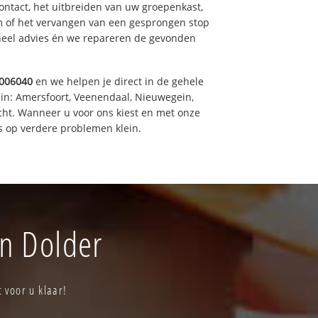
ntact, het uitbreiden van uw groepenkast,
m of het vervangen van een gesprongen stop
oneel advies én we repareren de gevonden
006040
en we helpen je direct in de gehele
 in: Amersfoort, Veenendaal, Nieuwegein,
cht. Wanneer u voor ons kiest en met onze
 op verdere problemen klein.
en Dolder
 voor u klaar!