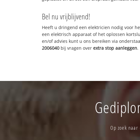
Bel nu vrijblijvend!
Heeft u dringend een elektricien nodig voor he
een elektrisch apparaat of het oplossen kortslu
en/of advies kunt u ons bereiken via onderst
2006040
bij vragen over
extra stop aanleggen
.
Gediplom
Op zoek naar 