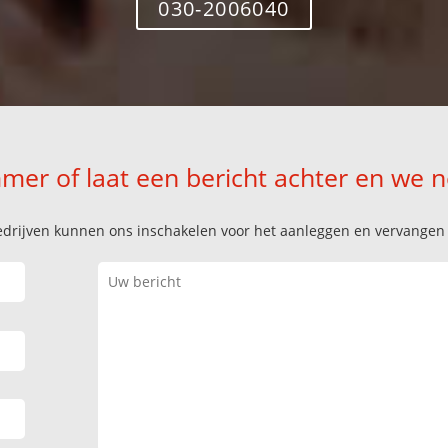
030-2006040
mer of laat een bericht achter en we 
k bedrijven kunnen ons inschakelen voor het aanleggen en vervange