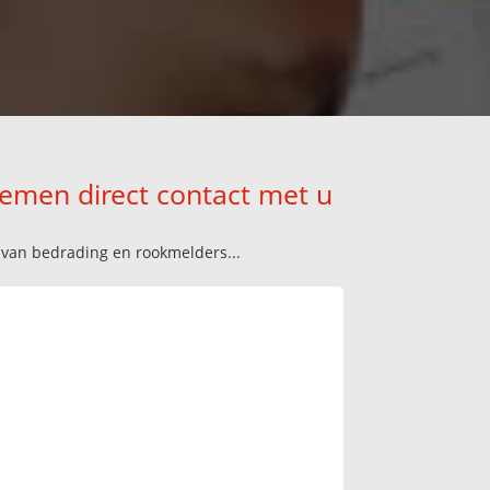
nemen direct contact met u
n van bedrading en rookmelders...