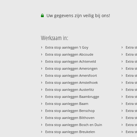
Uw gegevens zijn veilig bij ons!
Werkzaam in:
›
›
Extra stop aanleggen 't Goy
Extra 
›
›
Extra stop aanleggen Abcoude
Extra 
›
›
Extra stop aanleggen Achterveld
Extra 
›
›
Extra stop aanleggen Amerongen
Extra 
›
›
Extra stop aanleggen Amersfoort
Extra s
›
›
Extra stop aanleggen Amstelhoek
Extra 
›
›
Extra stop aanleggen Austerlitz
Extra 
›
›
Extra stop aanleggen Baambrugge
Extra 
›
›
Extra stop aanleggen Baarn
Extra 
›
›
Extra stop aanleggen Benschop
Extra 
›
›
Extra stop aanleggen Bilthoven
Extra 
›
›
Extra stop aanleggen Bosch en Duin
Extra 
›
›
Extra stop aanleggen Breukelen
Extra 