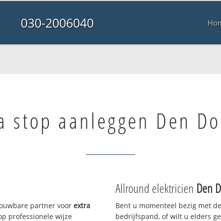
030-2006040
Ho
a stop aanleggen Den Do
Allround elektricien
Den D
trouwbare partner voor
extra
Bent u momenteel bezig met de
p professionele wijze
bedrijfspand, of wilt u elders g