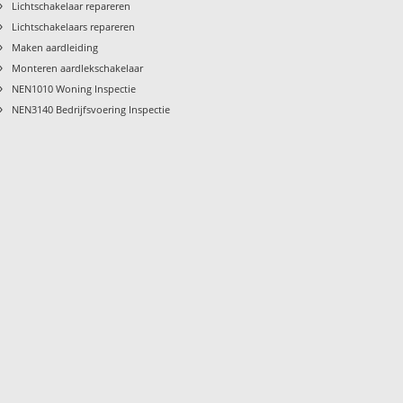
›
Lichtschakelaar repareren
›
Lichtschakelaars repareren
›
Maken aardleiding
›
Monteren aardlekschakelaar
›
NEN1010 Woning Inspectie
›
NEN3140 Bedrijfsvoering Inspectie