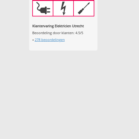
Klantervaring Elektricien Utrecht
Beoordeling door klanten:
4.5
/
5
»
278
beoordelingen