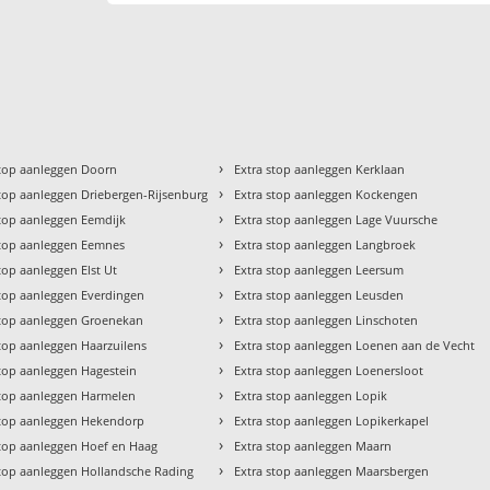
›
stop aanleggen Doorn
Extra stop aanleggen Kerklaan
›
stop aanleggen Driebergen-Rijsenburg
Extra stop aanleggen Kockengen
›
stop aanleggen Eemdijk
Extra stop aanleggen Lage Vuursche
›
stop aanleggen Eemnes
Extra stop aanleggen Langbroek
›
top aanleggen Elst Ut
Extra stop aanleggen Leersum
›
stop aanleggen Everdingen
Extra stop aanleggen Leusden
›
stop aanleggen Groenekan
Extra stop aanleggen Linschoten
›
stop aanleggen Haarzuilens
Extra stop aanleggen Loenen aan de Vecht
›
stop aanleggen Hagestein
Extra stop aanleggen Loenersloot
›
stop aanleggen Harmelen
Extra stop aanleggen Lopik
›
stop aanleggen Hekendorp
Extra stop aanleggen Lopikerkapel
›
stop aanleggen Hoef en Haag
Extra stop aanleggen Maarn
›
stop aanleggen Hollandsche Rading
Extra stop aanleggen Maarsbergen