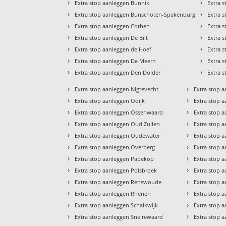
›
›
Extra stop aanleggen Bunnik
Extra 
›
›
Extra stop aanleggen Bunschoten-Spakenburg
Extra 
›
›
Extra stop aanleggen Cothen
Extra 
›
›
Extra stop aanleggen De Bilt
Extra 
›
›
Extra stop aanleggen de Hoef
Extra s
›
›
Extra stop aanleggen De Meern
Extra 
›
›
Extra stop aanleggen Den Dolder
Extra 
›
›
Extra stop aanleggen Nigtevecht
Extra stop 
›
›
Extra stop aanleggen Odijk
Extra stop 
›
›
Extra stop aanleggen Ossenwaard
Extra stop a
›
›
Extra stop aanleggen Oud Zuilen
Extra stop 
›
›
Extra stop aanleggen Oudewater
Extra stop 
›
›
Extra stop aanleggen Overberg
Extra stop a
›
›
Extra stop aanleggen Papekop
Extra stop 
›
›
Extra stop aanleggen Polsbroek
Extra stop 
›
›
Extra stop aanleggen Renswoude
Extra stop 
›
›
Extra stop aanleggen Rhenen
Extra stop 
›
›
Extra stop aanleggen Schalkwijk
Extra stop 
›
›
Extra stop aanleggen Snelrewaard
Extra stop 