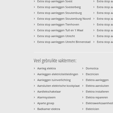
›
›
Extra stop aanleggen Soest
Extra stop 
›
›
Extra stop aanleggen Soesterberg
Extra stop a
›
›
Extra stop aanleggen Stoutenburg
Extra stop a
›
›
Extra stop aanleggen Stoutenburg Noord
Extra stop 
›
›
Extra stop aanleggen Tienhoven
Extra stop 
›
›
Extra stop aanleggen Tull en 't Waal
Extra stop 
›
›
Extra stop aanleggen Utrecht
Extra stop 
›
›
Extra stop aanleggen Utrecht Binnenstad
Extra stop 
Veel gebruikte vaktermen:
›
›
Aanleg elektra
Domotica
›
›
Aanleggen elektriciteitleidingen
Electricien
›
›
Aanleggen tuinverlichting
Elektra aanleggen
›
›
Aansluiten elektrische kookplaat
Elektra aansluiten
›
›
Aardlekschakelaar
Elektra installeren
›
›
Alarmsysteem
Elektra repareren
›
›
Aparte groep
Elektrawerkzaamhe
›
›
Badkamer elektra
Elektricien