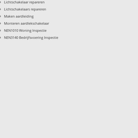
›
Lichtschakelaar repareren
›
Lichtschakelaars repareren
›
Maken aardleiding
›
Monteren aardlekschakelaar
›
NEN1010 Woning Inspectie
›
NEN3140 Bedrijfsvoering Inspectie