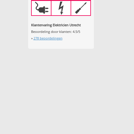
Klantervaring Elektricien Utrecht
Beoordeling door klanten:
4.5
/
5
»
278
beoordelingen