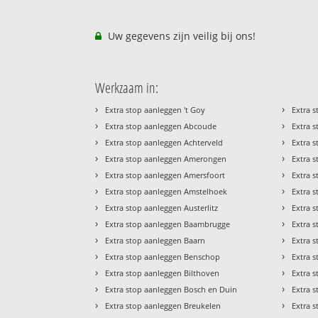
Uw gegevens zijn veilig bij ons!
Werkzaam in:
›
›
Extra stop aanleggen 't Goy
Extra 
›
›
Extra stop aanleggen Abcoude
Extra 
›
›
Extra stop aanleggen Achterveld
Extra 
›
›
Extra stop aanleggen Amerongen
Extra 
›
›
Extra stop aanleggen Amersfoort
Extra s
›
›
Extra stop aanleggen Amstelhoek
Extra 
›
›
Extra stop aanleggen Austerlitz
Extra 
›
›
Extra stop aanleggen Baambrugge
Extra 
›
›
Extra stop aanleggen Baarn
Extra 
›
›
Extra stop aanleggen Benschop
Extra 
›
›
Extra stop aanleggen Bilthoven
Extra 
›
›
Extra stop aanleggen Bosch en Duin
Extra 
›
›
Extra stop aanleggen Breukelen
Extra 