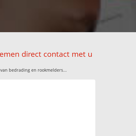
nemen direct contact met u
n van bedrading en rookmelders...