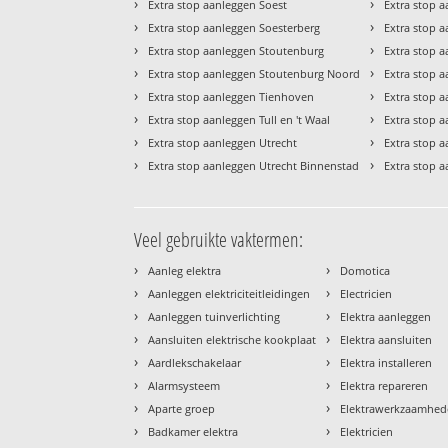
›
›
Extra stop aanleggen Soest
Extra stop 
›
›
Extra stop aanleggen Soesterberg
Extra stop a
›
›
Extra stop aanleggen Stoutenburg
Extra stop a
›
›
Extra stop aanleggen Stoutenburg Noord
Extra stop 
›
›
Extra stop aanleggen Tienhoven
Extra stop 
›
›
Extra stop aanleggen Tull en 't Waal
Extra stop 
›
›
Extra stop aanleggen Utrecht
Extra stop 
›
›
Extra stop aanleggen Utrecht Binnenstad
Extra stop 
Veel gebruikte vaktermen:
›
›
Aanleg elektra
Domotica
›
›
Aanleggen elektriciteitleidingen
Electricien
›
›
Aanleggen tuinverlichting
Elektra aanleggen
›
›
Aansluiten elektrische kookplaat
Elektra aansluiten
›
›
Aardlekschakelaar
Elektra installeren
›
›
Alarmsysteem
Elektra repareren
›
›
Aparte groep
Elektrawerkzaamhe
›
›
Badkamer elektra
Elektricien