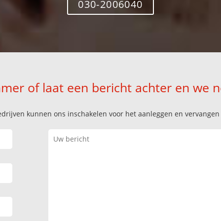
030-2006040
mer of laat een bericht achter en we 
k bedrijven kunnen ons inschakelen voor het aanleggen en vervange