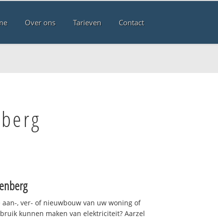
me
Over ons
Tarieven
Contact
nberg
enberg
 aan-, ver- of nieuwbouw van uw woning of
ebruik kunnen maken van elektriciteit? Aarzel