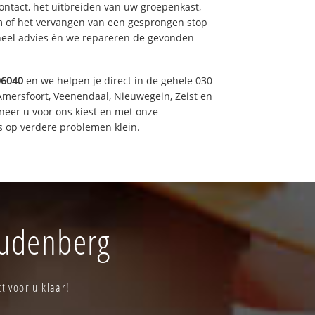
ntact, het uitbreiden van uw groepenkast,
m of het vervangen van een gesprongen stop
oneel advies én we repareren de gevonden
06040
en we helpen je direct in de gehele 030
Amersfoort, Veenendaal, Nieuwegein, Zeist en
neer u voor ons kiest en met onze
 op verdere problemen klein.
oudenberg
t voor u klaar!