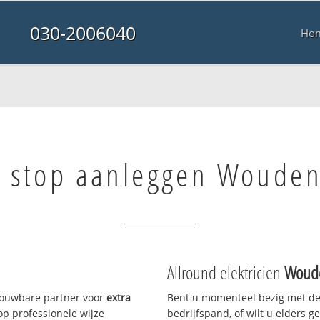
030-2006040
Ho
a stop aanleggen Woude
Allround elektricien
Woud
trouwbare partner voor
extra
Bent u momenteel bezig met de
p professionele wijze
bedrijfspand, of wilt u elders g