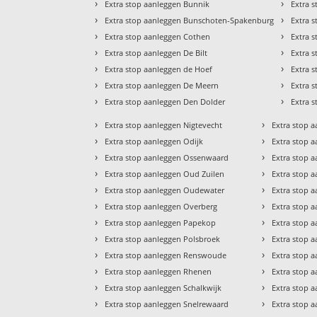
›
›
Extra stop aanleggen Bunnik
Extra 
›
›
Extra stop aanleggen Bunschoten-Spakenburg
Extra 
›
›
Extra stop aanleggen Cothen
Extra 
›
›
Extra stop aanleggen De Bilt
Extra 
›
›
Extra stop aanleggen de Hoef
Extra s
›
›
Extra stop aanleggen De Meern
Extra 
›
›
Extra stop aanleggen Den Dolder
Extra 
›
›
Extra stop aanleggen Nigtevecht
Extra stop 
›
›
Extra stop aanleggen Odijk
Extra stop 
›
›
Extra stop aanleggen Ossenwaard
Extra stop a
›
›
Extra stop aanleggen Oud Zuilen
Extra stop 
›
›
Extra stop aanleggen Oudewater
Extra stop 
›
›
Extra stop aanleggen Overberg
Extra stop a
›
›
Extra stop aanleggen Papekop
Extra stop 
›
›
Extra stop aanleggen Polsbroek
Extra stop 
›
›
Extra stop aanleggen Renswoude
Extra stop 
›
›
Extra stop aanleggen Rhenen
Extra stop 
›
›
Extra stop aanleggen Schalkwijk
Extra stop 
›
›
Extra stop aanleggen Snelrewaard
Extra stop 