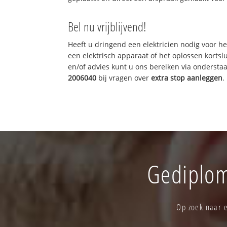
Bel nu vrijblijvend!
Heeft u dringend een elektricien nodig voor he
een elektrisch apparaat of het oplossen kortslu
en/of advies kunt u ons bereiken via onderst
2006040
bij vragen over
extra stop aanleggen
.
Gediplom
Op zoek naar e