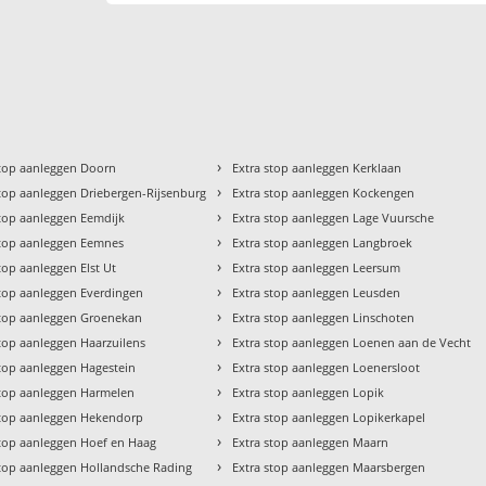
›
stop aanleggen Doorn
Extra stop aanleggen Kerklaan
›
stop aanleggen Driebergen-Rijsenburg
Extra stop aanleggen Kockengen
›
stop aanleggen Eemdijk
Extra stop aanleggen Lage Vuursche
›
stop aanleggen Eemnes
Extra stop aanleggen Langbroek
›
top aanleggen Elst Ut
Extra stop aanleggen Leersum
›
stop aanleggen Everdingen
Extra stop aanleggen Leusden
›
stop aanleggen Groenekan
Extra stop aanleggen Linschoten
›
stop aanleggen Haarzuilens
Extra stop aanleggen Loenen aan de Vecht
›
stop aanleggen Hagestein
Extra stop aanleggen Loenersloot
›
stop aanleggen Harmelen
Extra stop aanleggen Lopik
›
stop aanleggen Hekendorp
Extra stop aanleggen Lopikerkapel
›
stop aanleggen Hoef en Haag
Extra stop aanleggen Maarn
›
stop aanleggen Hollandsche Rading
Extra stop aanleggen Maarsbergen