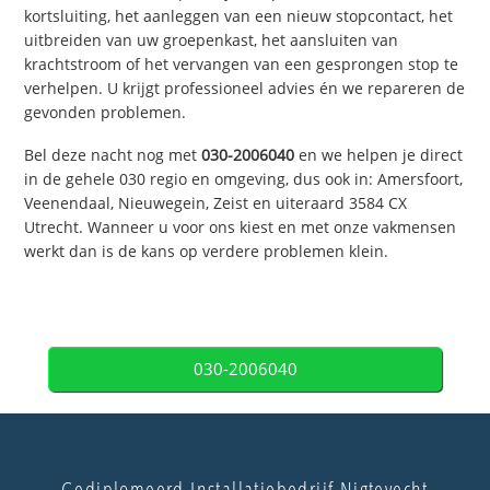
kortsluiting, het aanleggen van een nieuw stopcontact, het
uitbreiden van uw groepenkast, het aansluiten van
krachtstroom of het vervangen van een gesprongen stop te
verhelpen. U krijgt professioneel advies én we repareren de
gevonden problemen.
Bel deze nacht nog met
030-2006040
en we helpen je direct
in de gehele 030 regio en omgeving, dus ook in: Amersfoort,
Veenendaal, Nieuwegein, Zeist en uiteraard 3584 CX
Utrecht. Wanneer u voor ons kiest en met onze vakmensen
werkt dan is de kans op verdere problemen klein.
030-2006040
Gediplomeerd Installatiebedrijf Nigtevecht