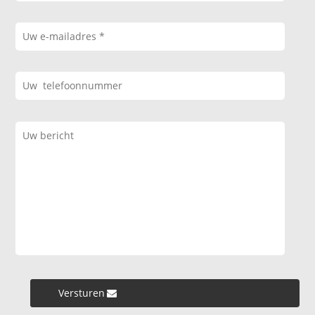
Versturen »