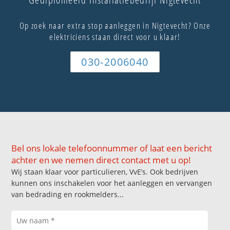
Op zoek naar extra stop aanleggen in Nigtevecht? Onze
elektriciens staan direct voor u klaar!
030-2006040
Bel ons lokale telefoonnummer of laat een bericht
achter en we nemen direct contact met u op!
Wij staan klaar voor particulieren, VvE’s. Ook bedrijven
kunnen ons inschakelen voor het aanleggen en vervangen
van bedrading en rookmelders...