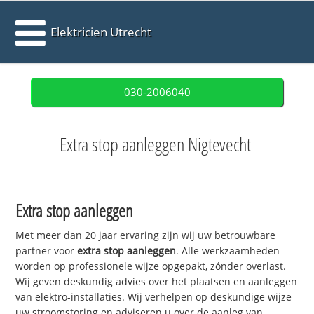
Elektricien Utrecht
030-2006040
Extra stop aanleggen Nigtevecht
Extra stop aanleggen
Met meer dan 20 jaar ervaring zijn wij uw betrouwbare
partner voor
extra stop aanleggen
. Alle werkzaamheden
worden op professionele wijze opgepakt, zónder overlast.
Wij geven deskundig advies over het plaatsen en aanleggen
van elektro-installaties. Wij verhelpen op deskundige wijze
uw stroomstoring en adviseren u over de aanleg van