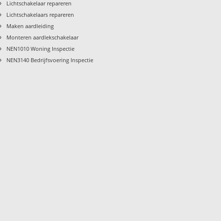
›
Lichtschakelaar repareren
›
Lichtschakelaars repareren
›
Maken aardleiding
›
Monteren aardlekschakelaar
›
NEN1010 Woning Inspectie
›
NEN3140 Bedrijfsvoering Inspectie