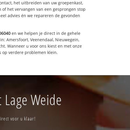
ntact, het uitbreiden van uw groepenkast,
m of het vervangen van een gesprongen stop
oneel advies én we repareren de gevonden
06040
en we helpen je direct in de gehele
 in: Amersfoort, Veenendaal, Nieuwegein,
cht. Wanneer u voor ons kiest en met onze
 op verdere problemen klein.
ht Lage Weide
rect voor u klaar!