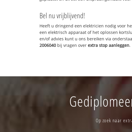
Bel nu vrijblijvend!
Heeft u dringend een elektricien nodig voor he
een elektrisch apparaat of het oplossen kortslu
en/of advies kunt u ons bereiken via onderst
2006040
bij vragen over
extra stop aanleggen
.
Gediplomeerd
Op zoek naar extr