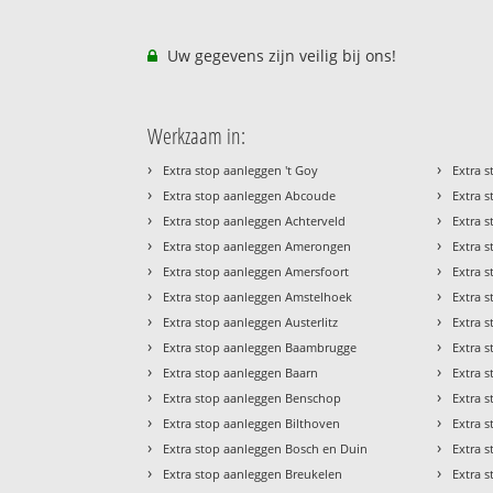
Uw gegevens zijn veilig bij ons!
Werkzaam in:
›
›
Extra stop aanleggen 't Goy
Extra 
›
›
Extra stop aanleggen Abcoude
Extra 
›
›
Extra stop aanleggen Achterveld
Extra 
›
›
Extra stop aanleggen Amerongen
Extra 
›
›
Extra stop aanleggen Amersfoort
Extra s
›
›
Extra stop aanleggen Amstelhoek
Extra 
›
›
Extra stop aanleggen Austerlitz
Extra 
›
›
Extra stop aanleggen Baambrugge
Extra 
›
›
Extra stop aanleggen Baarn
Extra 
›
›
Extra stop aanleggen Benschop
Extra 
›
›
Extra stop aanleggen Bilthoven
Extra 
›
›
Extra stop aanleggen Bosch en Duin
Extra 
›
›
Extra stop aanleggen Breukelen
Extra 