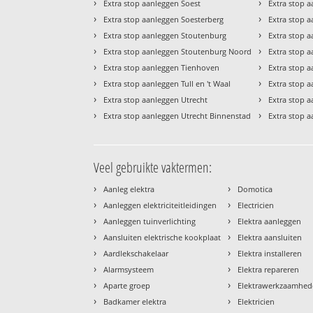
›
›
Extra stop aanleggen Soest
Extra stop 
›
›
Extra stop aanleggen Soesterberg
Extra stop a
›
›
Extra stop aanleggen Stoutenburg
Extra stop a
›
›
Extra stop aanleggen Stoutenburg Noord
Extra stop 
›
›
Extra stop aanleggen Tienhoven
Extra stop 
›
›
Extra stop aanleggen Tull en 't Waal
Extra stop 
›
›
Extra stop aanleggen Utrecht
Extra stop 
›
›
Extra stop aanleggen Utrecht Binnenstad
Extra stop 
Veel gebruikte vaktermen:
›
›
Aanleg elektra
Domotica
›
›
Aanleggen elektriciteitleidingen
Electricien
›
›
Aanleggen tuinverlichting
Elektra aanleggen
›
›
Aansluiten elektrische kookplaat
Elektra aansluiten
›
›
Aardlekschakelaar
Elektra installeren
›
›
Alarmsysteem
Elektra repareren
›
›
Aparte groep
Elektrawerkzaamhe
›
›
Badkamer elektra
Elektricien