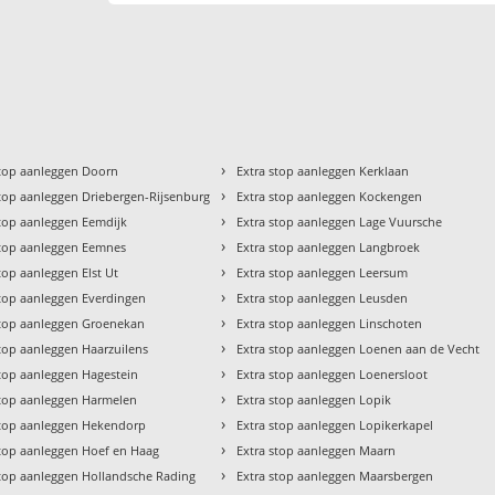
›
stop aanleggen Doorn
Extra stop aanleggen Kerklaan
›
stop aanleggen Driebergen-Rijsenburg
Extra stop aanleggen Kockengen
›
stop aanleggen Eemdijk
Extra stop aanleggen Lage Vuursche
›
stop aanleggen Eemnes
Extra stop aanleggen Langbroek
›
top aanleggen Elst Ut
Extra stop aanleggen Leersum
›
stop aanleggen Everdingen
Extra stop aanleggen Leusden
›
stop aanleggen Groenekan
Extra stop aanleggen Linschoten
›
stop aanleggen Haarzuilens
Extra stop aanleggen Loenen aan de Vecht
›
stop aanleggen Hagestein
Extra stop aanleggen Loenersloot
›
stop aanleggen Harmelen
Extra stop aanleggen Lopik
›
stop aanleggen Hekendorp
Extra stop aanleggen Lopikerkapel
›
stop aanleggen Hoef en Haag
Extra stop aanleggen Maarn
›
stop aanleggen Hollandsche Rading
Extra stop aanleggen Maarsbergen