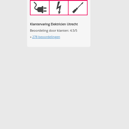
Klantervaring Elektricien Utrecht
Beoordeling door klanten:
4.5
/
5
»
278
beoordelingen