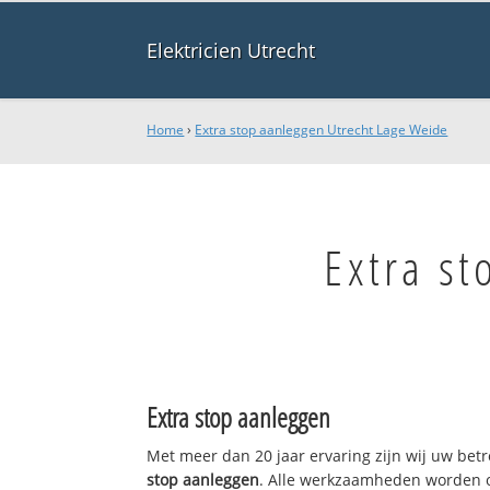
Elektricien Utrecht
Home
›
Extra stop aanleggen Utrecht Lage Weide
Extra s
Extra stop aanleggen
Met meer dan 20 jaar ervaring zijn wij uw be
stop aanleggen
. Alle werkzaamheden worden o