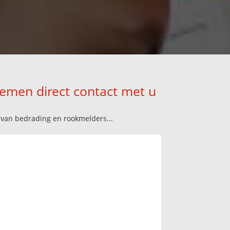
nemen direct contact met u
n van bedrading en rookmelders...