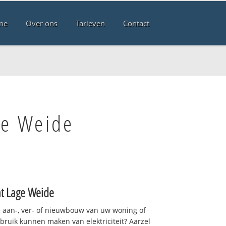
me
Over ons
Tarieven
Contact
ge Weide
ht Lage Weide
 aan-, ver- of nieuwbouw van uw woning of
ebruik kunnen maken van elektriciteit? Aarzel