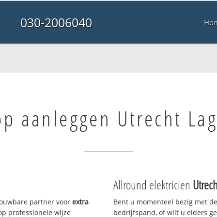
030-2006040
Ho
top aanleggen Utrecht La
Allround elektricien
Utrec
trouwbare partner voor
extra
Bent u momenteel bezig met de
p professionele wijze
bedrijfspand, of wilt u elders g