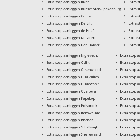
›
›
Extra stop aanleggen Bunnik
Extra 
›
›
Extra stop aanleggen Bunschoten-Spakenburg
Extra 
›
›
Extra stop aanleggen Cothen
Extra 
›
›
Extra stop aanleggen De Bilt
Extra 
›
›
Extra stop aanleggen de Hoef
Extra s
›
›
Extra stop aanleggen De Meern
Extra 
›
›
Extra stop aanleggen Den Dolder
Extra 
›
›
Extra stop aanleggen Nigtevecht
Extra stop 
›
›
Extra stop aanleggen Odijk
Extra stop 
›
›
Extra stop aanleggen Ossenwaard
Extra stop a
›
›
Extra stop aanleggen Oud Zuilen
Extra stop 
›
›
Extra stop aanleggen Oudewater
Extra stop 
›
›
Extra stop aanleggen Overberg
Extra stop a
›
›
Extra stop aanleggen Papekop
Extra stop 
›
›
Extra stop aanleggen Polsbroek
Extra stop 
›
›
Extra stop aanleggen Renswoude
Extra stop 
›
›
Extra stop aanleggen Rhenen
Extra stop 
›
›
Extra stop aanleggen Schalkwijk
Extra stop 
›
›
Extra stop aanleggen Snelrewaard
Extra stop 