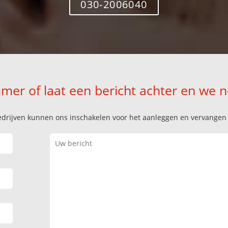
030-2006040
mer of laat een bericht achter en we 
k bedrijven kunnen ons inschakelen voor het aanleggen en vervange