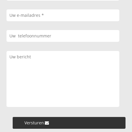
Versturen »