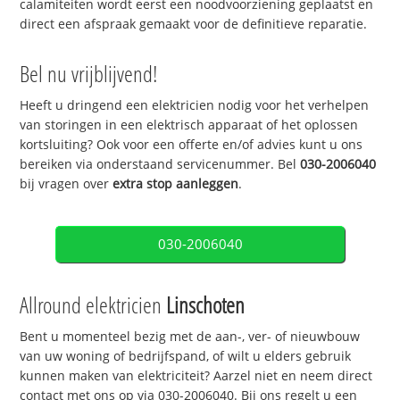
calamiteiten wordt eerst een noodvoorziening geplaatst en
direct een afspraak gemaakt voor de definitieve reparatie.
Bel nu vrijblijvend!
Heeft u dringend een elektricien nodig voor het verhelpen
van storingen in een elektrisch apparaat of het oplossen
kortsluiting? Ook voor een offerte en/of advies kunt u ons
bereiken via onderstaand servicenummer. Bel
030-2006040
bij vragen over
extra stop aanleggen
.
030-2006040
Allround elektricien
Linschoten
Bent u momenteel bezig met de aan-, ver- of nieuwbouw
van uw woning of bedrijfspand, of wilt u elders gebruik
kunnen maken van elektriciteit? Aarzel niet en neem direct
contact met ons op via 030-2006040. Bij ons regelt u een