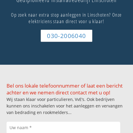
Op zoek naar extra stop aanleggen in Linschoten? Onze
elektriciens staan direct voor u klaar!
030-2006040
Bel ons lokale telefoonnummer of laat een bericht
achter en we nemen direct contact met u op!
Wij staan klaar voor particulieren, VvE’s. Ook bedrijven
kunnen ons inschakelen voor het aanleggen en vervangen
van bedrading en rookmelders...