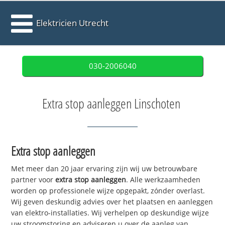
Elektricien Utrecht
030-2006040
Extra stop aanleggen Linschoten
Extra stop aanleggen
Met meer dan 20 jaar ervaring zijn wij uw betrouwbare
partner voor
extra stop aanleggen
. Alle werkzaamheden
worden op professionele wijze opgepakt, zónder overlast.
Wij geven deskundig advies over het plaatsen en aanleggen
van elektro-installaties. Wij verhelpen op deskundige wijze
uw stroomstoring en adviseren u over de aanleg van