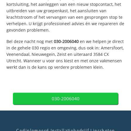
kortsluiting, het aanleggen van een nieuw stopcontact, het
uitbreiden van uw groepenkast, het aansluiten van
krachtstroom of het vervangen van een gesprongen stop te
verhelpen. U krijgt professioneel advies én we repareren de
gevonden problemen.
Bel deze nacht nog met
030-2006040
en we helpen je direct
in de gehele 030 regio en omgeving, dus ook in: Amersfoort,
Veenendaal, Nieuwegein, Zeist en uiteraard 3584 CX
Utrecht. Wanneer u voor ons kiest en met onze vakmensen
werkt dan is de kans op verdere problemen klein.
030-2006040
Gediplomeerd Installatiebedrijf Linschoten