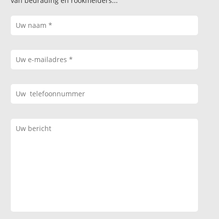
van bedrading en rookmelders...