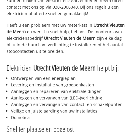
kunnen maken van elektriciteit? Aarzel niet en neem direct
contact met ons op via 030-2006040. Bij ons regelt u een
elektricien of offerte snel en gemakkelijk!
Heeft u een probleem met uw meterkast in
Utrecht Vleuten
de Meern
en wenst u snel hulp, bel ons. De monteurs van
elektriciensbedrijf
Utrecht Vleuten de Meern
zijn elke dag
bij u in de buurt om verlichting te installeren of het aantal
stopcontacten uit te breiden.
Elektricien
Utrecht Vleuten de Meern
helpt bij:
Ontwerpen van een energieplan
Levering en installatie van groepenkasten
Aanleggen en repareren van elektraleidingen
Aanleggen en vervangen van (LED-)verlichting
Aanleggen en vervangen van contact- en schakelpunten
Veilige en juiste aarding van uw installaties
Domotica
Snel ter plaatse en opgelost