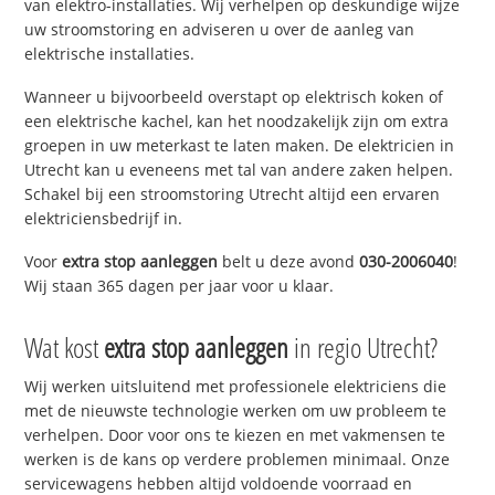
van elektro-installaties. Wij verhelpen op deskundige wijze
uw stroomstoring en adviseren u over de aanleg van
elektrische installaties.
Wanneer u bijvoorbeeld overstapt op elektrisch koken of
een elektrische kachel, kan het noodzakelijk zijn om extra
groepen in uw meterkast te laten maken. De elektricien in
Utrecht kan u eveneens met tal van andere zaken helpen.
Schakel bij een stroomstoring Utrecht altijd een ervaren
elektriciensbedrijf in.
Voor
extra stop aanleggen
belt u deze avond
030-2006040
!
Wij staan 365 dagen per jaar voor u klaar.
Wat kost
extra stop aanleggen
in regio Utrecht?
Wij werken uitsluitend met professionele elektriciens die
met de nieuwste technologie werken om uw probleem te
verhelpen. Door voor ons te kiezen en met vakmensen te
werken is de kans op verdere problemen minimaal. Onze
servicewagens hebben altijd voldoende voorraad en