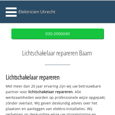
Elektricien Utrecht
030-2006040
Lichtschakelaar repareren Baarn
Lichtschakelaar repareren
Met meer dan 20 jaar ervaring zijn wij uw betrouwbare
partner voor
lichtschakelaar repareren
. Alle
werkzaamheden worden op professionele wijze opgepakt,
zónder overlast. Wij geven deskundig advies over het
plaatsen en aanleggen van elektro-installaties. Wij
verhelpen op deskundige wijze uw stroomstoring en