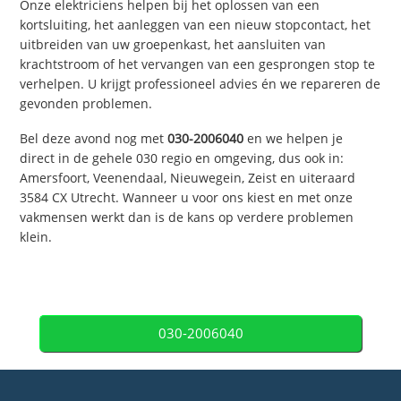
Onze elektriciens helpen bij het oplossen van een
kortsluiting, het aanleggen van een nieuw stopcontact, het
uitbreiden van uw groepenkast, het aansluiten van
krachtstroom of het vervangen van een gesprongen stop te
verhelpen. U krijgt professioneel advies én we repareren de
gevonden problemen.
Bel deze avond nog met
030-2006040
en we helpen je
direct in de gehele 030 regio en omgeving, dus ook in:
Amersfoort, Veenendaal, Nieuwegein, Zeist en uiteraard
3584 CX Utrecht. Wanneer u voor ons kiest en met onze
vakmensen werkt dan is de kans op verdere problemen
klein.
030-2006040