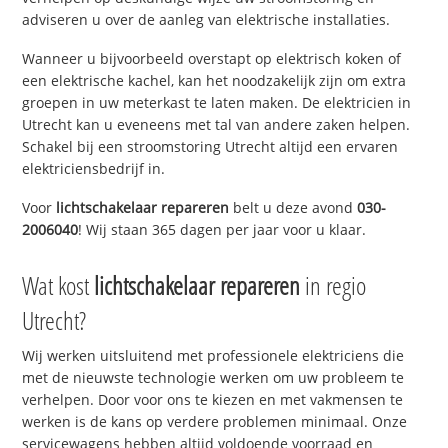
adviseren u over de aanleg van elektrische installaties.
Wanneer u bijvoorbeeld overstapt op elektrisch koken of
een elektrische kachel, kan het noodzakelijk zijn om extra
groepen in uw meterkast te laten maken. De elektricien in
Utrecht kan u eveneens met tal van andere zaken helpen.
Schakel bij een stroomstoring Utrecht altijd een ervaren
elektriciensbedrijf in.
Voor
lichtschakelaar repareren
belt u deze avond
030-
2006040
! Wij staan 365 dagen per jaar voor u klaar.
Wat kost
lichtschakelaar repareren
in regio
Utrecht?
Wij werken uitsluitend met professionele elektriciens die
met de nieuwste technologie werken om uw probleem te
verhelpen. Door voor ons te kiezen en met vakmensen te
werken is de kans op verdere problemen minimaal. Onze
servicewagens hebben altijd voldoende voorraad en