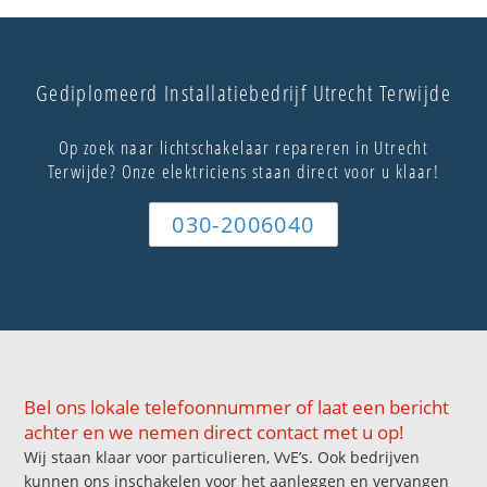
Gediplomeerd Installatiebedrijf Utrecht Terwijde
Op zoek naar lichtschakelaar repareren in Utrecht
Terwijde? Onze elektriciens staan direct voor u klaar!
030-2006040
Bel ons lokale telefoonnummer of laat een bericht
achter en we nemen direct contact met u op!
Wij staan klaar voor particulieren, VvE’s. Ook bedrijven
kunnen ons inschakelen voor het aanleggen en vervangen