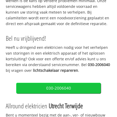
werken is de kans op verdere problemen minimaal. Onze
servicewagens hebben altijd voldoende voorraad en
kunnen uw storing vaak meteen te verhelpen. Bij
calamiteiten wordt eerst een noodvoorziening geplaatst en
direct een afspraak gemaakt voor de definitieve reparatie.
Bel nu vrijblijvend!
Heeft u dringend een elektricien nodig voor het verhelpen
van storingen in een elektrisch apparaat of het oplossen
kortsluiting? Ook voor een offerte en/of advies kunt u ons
bereiken via onderstaand servicenummer. Bel
030-2006040
bij vragen over
lichtschakelaar repareren
.
030-2006040
Allround elektricien
Utrecht Terwijde
Bent u momenteel bezig met de aan-, ver- of nieuwbouw