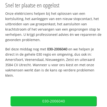
Snel ter plaatse en opgelost
Onze elektriciens helpen bij het oplossen van een
kortsluiting, het aanleggen van een nieuw stopcontact, het
uitbreiden van uw groepenkast, het aansluiten van
krachtstroom of het vervangen van een gesprongen stop te
verhelpen. U krijgt professioneel advies én we repareren de
gevonden problemen.
Bel deze middag nog met
030-2006040
en we helpen je
direct in de gehele 030 regio en omgeving, dus ook in:
Amersfoort, Veenendaal, Nieuwegein, Zeist en uiteraard
3584 CX Utrecht. Wanneer u voor ons kiest en met onze
vakmensen werkt dan is de kans op verdere problemen
klein.
030-2006040