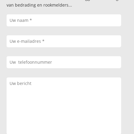
van bedrading en rookmelders...