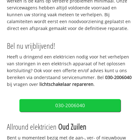
werken is de kans op verdere problemen minimaal. Onze
servicewagens hebben altijd voldoende voorraad en
kunnen uw storing vaak meteen te verhelpen. Bij
calamiteiten wordt eerst een noodvoorziening geplaatst en
direct een afspraak gemaakt voor de definitieve reparatie.
Bel nu vrijblijvend!
Heeft u dringend een elektricien nodig voor het verhelpen
van storingen in een elektrisch apparaat of het oplossen
kortsluiting? Ook voor een offerte en/of advies kunt u ons
bereiken via onderstaand servicenummer. Bel
030-2006040
bij vragen over
lichtschakelaar repareren
.
030-2006040
Allround elektricien
Oud Zuilen
Bent u momenteel bezig met de aan-, ver- of nieuwbouw