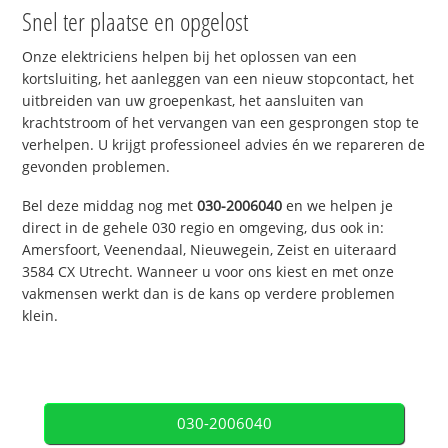
Snel ter plaatse en opgelost
Onze elektriciens helpen bij het oplossen van een
kortsluiting, het aanleggen van een nieuw stopcontact, het
uitbreiden van uw groepenkast, het aansluiten van
krachtstroom of het vervangen van een gesprongen stop te
verhelpen. U krijgt professioneel advies én we repareren de
gevonden problemen.
Bel deze middag nog met
030-2006040
en we helpen je
direct in de gehele 030 regio en omgeving, dus ook in:
Amersfoort, Veenendaal, Nieuwegein, Zeist en uiteraard
3584 CX Utrecht. Wanneer u voor ons kiest en met onze
vakmensen werkt dan is de kans op verdere problemen
klein.
030-2006040