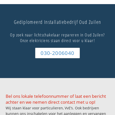
Gediplomeerd Installatiebedrijf Oud Zuilen
Op zoek naar lichtschakelaar repareren in Oud Zuilen?
Onze elektriciens staan direct voor u klaar!
030-2006040
Bel ons lokale telefoonnummer of laat een bericht
achter en we nemen direct contact met u op!
Wij staan klaar voor particulieren, VvE’s. Ook bedrijven
kunnen ons inschakelen voor het aanleggen en vervangen