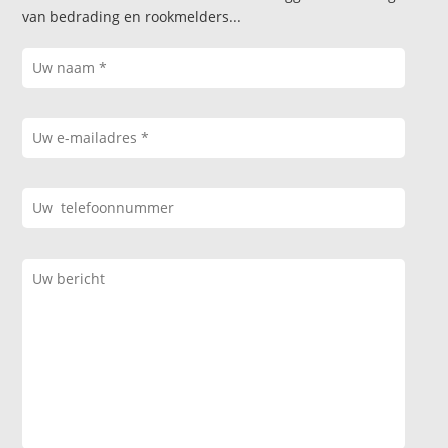
van bedrading en rookmelders...