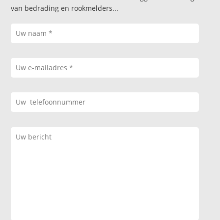
van bedrading en rookmelders...