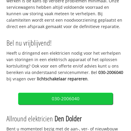
werken is de kans op verdere problemen minimaal. Onze
servicewagens hebben altijd voldoende voorraad en
kunnen uw storing vaak meteen te verhelpen. Bij
calamiteiten wordt eerst een noodvoorziening geplaatst en
direct een afspraak gemaakt voor de definitieve reparatie.
Bel nu vrijblijvend!
Heeft u dringend een elektricien nodig voor het verhelpen
van storingen in een elektrisch apparaat of het oplossen
kortsluiting? Ook voor een offerte en/of advies kunt u ons
bereiken via onderstaand servicenummer. Bel
030-2006040
bij vragen over
lichtschakelaar repareren
.
030-2006040
Allround elektricien
Den Dolder
Bent u momenteel bezig met de aan-, ver- of nieuwbouw