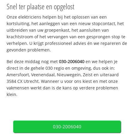
Snel ter plaatse en opgelost
Onze elektriciens helpen bij het oplossen van een
kortsluiting, het aanleggen van een nieuw stopcontact, het
uitbreiden van uw groepenkast, het aansluiten van
krachtstroom of het vervangen van een gesprongen stop te
verhelpen. U krijgt professioneel advies én we repareren de
gevonden problemen.
Bel deze middag nog met
030-2006040
en we helpen je
direct in de gehele 030 regio en omgeving, dus ook in:
Amersfoort, Veenendaal, Nieuwegein, Zeist en uiteraard
3584 CX Utrecht. Wanneer u voor ons kiest en met onze
vakmensen werkt dan is de kans op verdere problemen
klein.
030-2006040