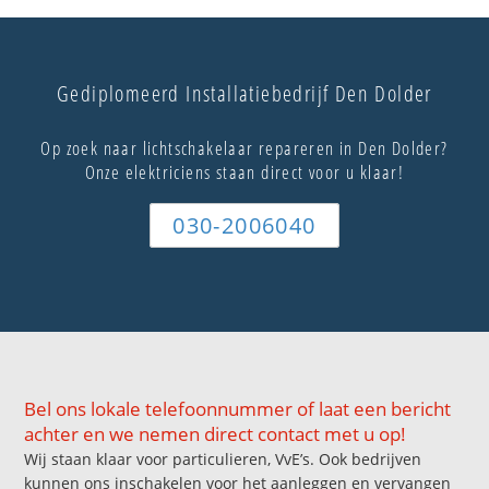
Gediplomeerd Installatiebedrijf Den Dolder
Op zoek naar lichtschakelaar repareren in Den Dolder?
Onze elektriciens staan direct voor u klaar!
030-2006040
Bel ons lokale telefoonnummer of laat een bericht
achter en we nemen direct contact met u op!
Wij staan klaar voor particulieren, VvE’s. Ook bedrijven
kunnen ons inschakelen voor het aanleggen en vervangen