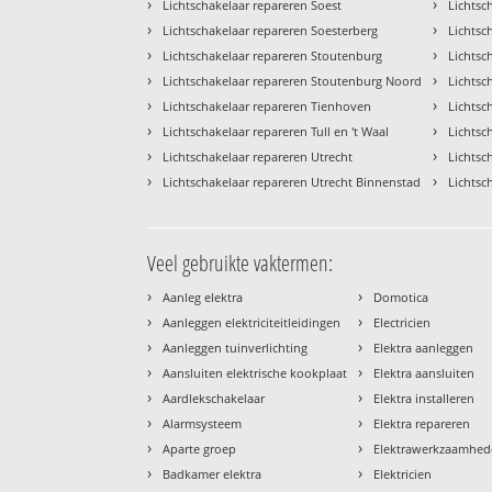
›
›
Lichtschakelaar repareren Soest
Lichtsc
›
›
Lichtschakelaar repareren Soesterberg
Lichtsc
›
›
Lichtschakelaar repareren Stoutenburg
Lichtsc
›
›
Lichtschakelaar repareren Stoutenburg Noord
Lichtsc
›
›
Lichtschakelaar repareren Tienhoven
Lichtsc
›
›
Lichtschakelaar repareren Tull en 't Waal
Lichtsc
›
›
Lichtschakelaar repareren Utrecht
Lichtsc
›
›
Lichtschakelaar repareren Utrecht Binnenstad
Lichtsc
Veel gebruikte vaktermen:
›
›
Aanleg elektra
Domotica
›
›
Aanleggen elektriciteitleidingen
Electricien
›
›
Aanleggen tuinverlichting
Elektra aanleggen
›
›
Aansluiten elektrische kookplaat
Elektra aansluiten
›
›
Aardlekschakelaar
Elektra installeren
›
›
Alarmsysteem
Elektra repareren
›
›
Aparte groep
Elektrawerkzaamhe
›
›
Badkamer elektra
Elektricien