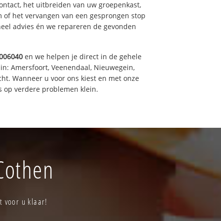
ntact, het uitbreiden van uw groepenkast,
m of het vervangen van een gesprongen stop
oneel advies én we repareren de gevonden
006040
en we helpen je direct in de gehele
 in: Amersfoort, Veenendaal, Nieuwegein,
cht. Wanneer u voor ons kiest en met onze
 op verdere problemen klein.
 Cothen
t voor u klaar!