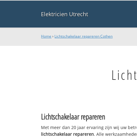
Elektricien Utrecht
Home
›
Lichtschakelaar repareren Cothen
Lich
Lichtschakelaar repareren
Met meer dan 20 jaar ervaring zijn wij uw bet
lichtschakelaar repareren
. Alle werkzaamhede