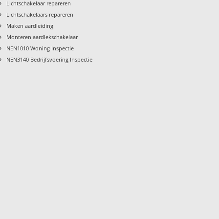
›
Lichtschakelaar repareren
›
Lichtschakelaars repareren
›
Maken aardleiding
›
Monteren aardlekschakelaar
›
NEN1010 Woning Inspectie
›
NEN3140 Bedrijfsvoering Inspectie