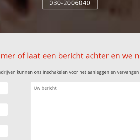
030-2006040
mer of laat een bericht achter en we 
k bedrijven kunnen ons inschakelen voor het aanleggen en vervange