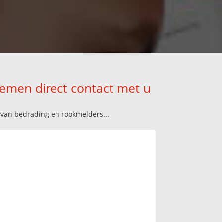
nemen direct contact met u
n van bedrading en rookmelders...