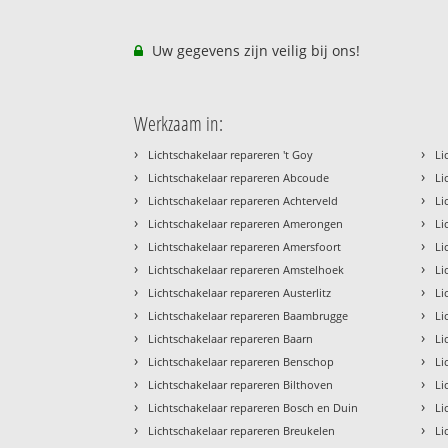
Uw gegevens zijn veilig bij ons!
Werkzaam in:
›
›
Lichtschakelaar repareren 't Goy
Li
›
›
Lichtschakelaar repareren Abcoude
Li
›
›
Lichtschakelaar repareren Achterveld
Li
›
›
Lichtschakelaar repareren Amerongen
Li
›
›
Lichtschakelaar repareren Amersfoort
Li
›
›
Lichtschakelaar repareren Amstelhoek
Li
›
›
Lichtschakelaar repareren Austerlitz
Li
›
›
Lichtschakelaar repareren Baambrugge
Li
›
›
Lichtschakelaar repareren Baarn
Li
›
›
Lichtschakelaar repareren Benschop
Li
›
›
Lichtschakelaar repareren Bilthoven
Li
›
›
Lichtschakelaar repareren Bosch en Duin
Li
›
›
Lichtschakelaar repareren Breukelen
Li