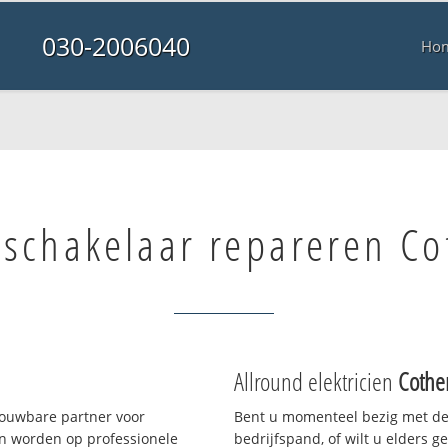
030-2006040
Ho
tschakelaar repareren C
Allround elektricien
Cothe
rouwbare partner voor
Bent u momenteel bezig met de
n worden op professionele
bedrijfspand, of wilt u elders g