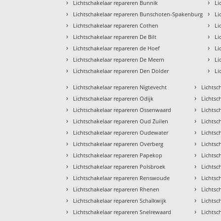
›
›
Lichtschakelaar repareren Bunnik
Li
›
›
Lichtschakelaar repareren Bunschoten-Spakenburg
Li
›
›
Lichtschakelaar repareren Cothen
Li
›
›
Lichtschakelaar repareren De Bilt
Li
›
›
Lichtschakelaar repareren de Hoef
Li
›
›
Lichtschakelaar repareren De Meern
Li
›
›
Lichtschakelaar repareren Den Dolder
Li
›
›
Lichtschakelaar repareren Nigtevecht
Lichtsc
›
›
Lichtschakelaar repareren Odijk
Lichtsc
›
›
Lichtschakelaar repareren Ossenwaard
Lichtsc
›
›
Lichtschakelaar repareren Oud Zuilen
Lichtsc
›
›
Lichtschakelaar repareren Oudewater
Lichtsc
›
›
Lichtschakelaar repareren Overberg
Lichtsc
›
›
Lichtschakelaar repareren Papekop
Lichtsc
›
›
Lichtschakelaar repareren Polsbroek
Lichtsc
›
›
Lichtschakelaar repareren Renswoude
Lichtsc
›
›
Lichtschakelaar repareren Rhenen
Lichtsc
›
›
Lichtschakelaar repareren Schalkwijk
Lichtsc
›
›
Lichtschakelaar repareren Snelrewaard
Lichtsc