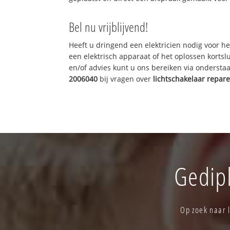
Bel nu vrijblijvend!
Heeft u dringend een elektricien nodig voor he
een elektrisch apparaat of het oplossen kortslu
en/of advies kunt u ons bereiken via onderst
2006040
bij vragen over
lichtschakelaar repar
Gedipl
Op zoek naar l