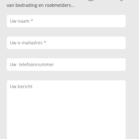
van bedrading en rookmelders...