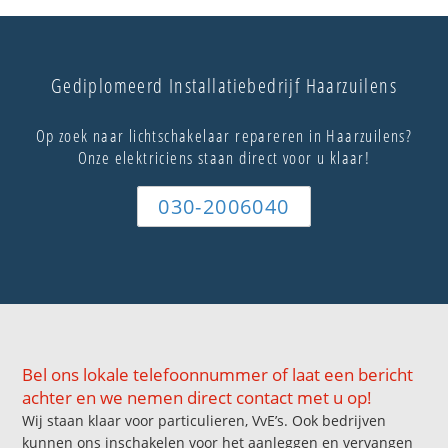
Gediplomeerd Installatiebedrijf Haarzuilens
Op zoek naar lichtschakelaar repareren in Haarzuilens?
Onze elektriciens staan direct voor u klaar!
030-2006040
Bel ons lokale telefoonnummer of laat een bericht
achter en we nemen direct contact met u op!
Wij staan klaar voor particulieren, VvE’s. Ook bedrijven
kunnen ons inschakelen voor het aanleggen en vervangen