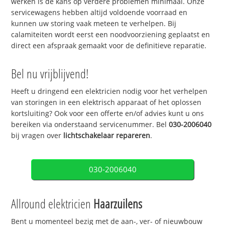
werken is de kans op verdere problemen minimaal. Onze
servicewagens hebben altijd voldoende voorraad en
kunnen uw storing vaak meteen te verhelpen. Bij
calamiteiten wordt eerst een noodvoorziening geplaatst en
direct een afspraak gemaakt voor de definitieve reparatie.
Bel nu vrijblijvend!
Heeft u dringend een elektricien nodig voor het verhelpen
van storingen in een elektrisch apparaat of het oplossen
kortsluiting? Ook voor een offerte en/of advies kunt u ons
bereiken via onderstaand servicenummer. Bel
030-2006040
bij vragen over
lichtschakelaar repareren
.
030-2006040
Allround elektricien
Haarzuilens
Bent u momenteel bezig met de aan-, ver- of nieuwbouw