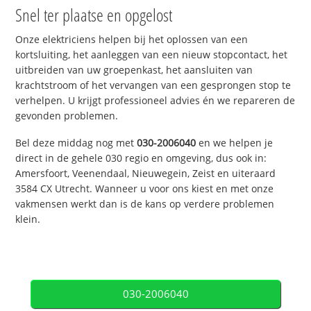
Snel ter plaatse en opgelost
Onze elektriciens helpen bij het oplossen van een
kortsluiting, het aanleggen van een nieuw stopcontact, het
uitbreiden van uw groepenkast, het aansluiten van
krachtstroom of het vervangen van een gesprongen stop te
verhelpen. U krijgt professioneel advies én we repareren de
gevonden problemen.
Bel deze middag nog met
030-2006040
en we helpen je
direct in de gehele 030 regio en omgeving, dus ook in:
Amersfoort, Veenendaal, Nieuwegein, Zeist en uiteraard
3584 CX Utrecht. Wanneer u voor ons kiest en met onze
vakmensen werkt dan is de kans op verdere problemen
klein.
030-2006040