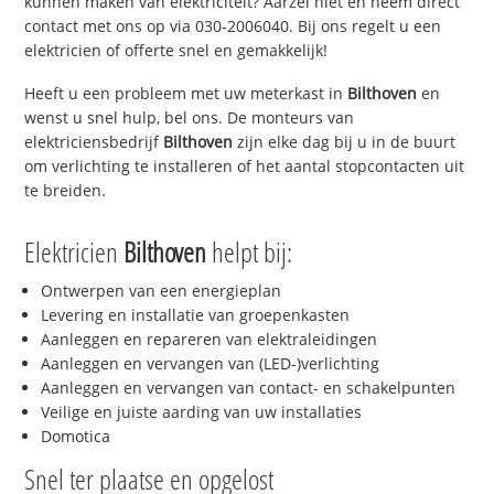
kunnen maken van elektriciteit? Aarzel niet en neem direct
contact met ons op via 030-2006040. Bij ons regelt u een
elektricien of offerte snel en gemakkelijk!
Heeft u een probleem met uw meterkast in
Bilthoven
en
wenst u snel hulp, bel ons. De monteurs van
elektriciensbedrijf
Bilthoven
zijn elke dag bij u in de buurt
om verlichting te installeren of het aantal stopcontacten uit
te breiden.
Elektricien
Bilthoven
helpt bij:
Ontwerpen van een energieplan
Levering en installatie van groepenkasten
Aanleggen en repareren van elektraleidingen
Aanleggen en vervangen van (LED-)verlichting
Aanleggen en vervangen van contact- en schakelpunten
Veilige en juiste aarding van uw installaties
Domotica
Snel ter plaatse en opgelost