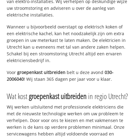
van elektro-installaties. Wij verhelpen op deskundige wijze
uw stroomstoring en adviseren u over de aanleg van
elektrische installaties.
Wanneer u bijvoorbeeld overstapt op elektrisch koken of
een elektrische kachel, kan het noodzakelijk zijn om extra
groepen in uw meterkast te laten maken. De elektricien in
Utrecht kan u eveneens met tal van andere zaken helpen.
Schakel bij een stroomstoring Utrecht altijd een ervaren
elektriciensbedrijf in.
Voor
groepenkast uitbreiden
belt u deze avond
030-
2006040
! Wij staan 365 dagen per jaar voor u klaar.
Wat kost
groepenkast uitbreiden
in regio Utrecht?
Wij werken uitsluitend met professionele elektriciens die
met de nieuwste technologie werken om uw probleem te
verhelpen. Door voor ons te kiezen en met vakmensen te
werken is de kans op verdere problemen minimaal. Onze
servicewagens hebben altijd voldoende voorraad en