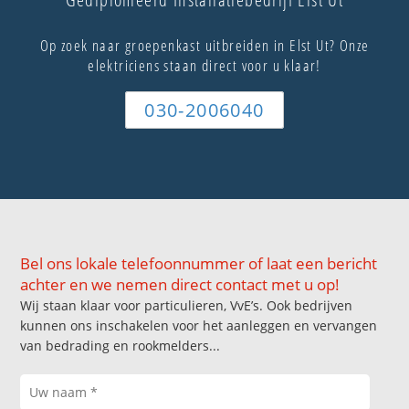
Op zoek naar groepenkast uitbreiden in Elst Ut? Onze
elektriciens staan direct voor u klaar!
030-2006040
Bel ons lokale telefoonnummer of laat een bericht
achter en we nemen direct contact met u op!
Wij staan klaar voor particulieren, VvE’s. Ook bedrijven
kunnen ons inschakelen voor het aanleggen en vervangen
van bedrading en rookmelders...