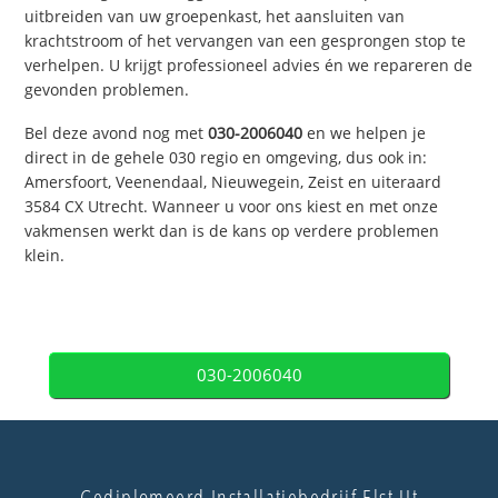
uitbreiden van uw groepenkast, het aansluiten van
krachtstroom of het vervangen van een gesprongen stop te
verhelpen. U krijgt professioneel advies én we repareren de
gevonden problemen.
Bel deze avond nog met
030-2006040
en we helpen je
direct in de gehele 030 regio en omgeving, dus ook in:
Amersfoort, Veenendaal, Nieuwegein, Zeist en uiteraard
3584 CX Utrecht. Wanneer u voor ons kiest en met onze
vakmensen werkt dan is de kans op verdere problemen
klein.
030-2006040
Gediplomeerd Installatiebedrijf Elst Ut