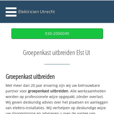
Elektricien Utrecht
030-2006040
Groepenkast uitbreiden Elst Ut
Groepenkast uitbreiden
Met meer dan 20 jaar ervaring zijn wij uw betrouwbare
partner voor
groepenkast uitbreiden
. Alle werkzaamheden
worden op professionele wijze opgepakt, zónder overlast.
Wij geven deskundig advies over het plaatsen en aanleggen
van elektro-installaties. Wij verhelpen op deskundige wijze
uw stroomstoring en adviseren u over de aanleg van