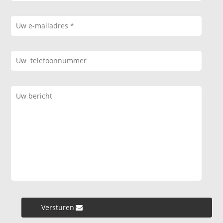
Versturen »