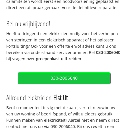
calamiteiten wordt eerst een noodvoorziening geplaatst en
direct een afspraak gemaakt voor de definitieve reparatie.
Bel nu vrijblijvend!
Heeft u dringend een elektricien nodig voor het verhelpen
van storingen in een elektrisch apparaat of het oplossen
kortsluiting? Ook voor een offerte en/of advies kunt u ons
bereiken via onderstaand servicenummer. Bel
030-2006040
bij vragen over
groepenkast uitbreiden
.
030-2006040
Allround elektricien
Elst Ut
Bent u momenteel bezig met de aan-, ver- of nieuwbouw
van uw woning of bedrijfspand, of wilt u elders gebruik
kunnen maken van elektriciteit? Aarzel niet en neem direct
contact met ons op via 030-2006040. Bij ons regelt u een