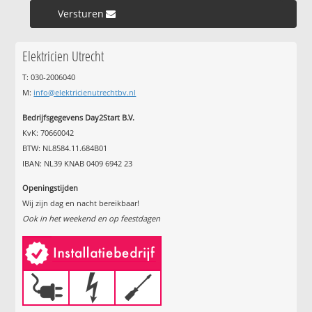
Versturen »
Elektricien Utrecht
T: 030-2006040
M:
info@elektricienutrechtbv.nl
Bedrijfsgegevens Day2Start B.V.
KvK: 70660042
BTW: NL8584.11.684B01
IBAN: NL39 KNAB 0409 6942 23
Openingstijden
Wij zijn dag en nacht bereikbaar!
Ook in het weekend en op feestdagen