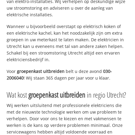
van elektro-installaties. Wij verhelpen op deskundige wijze
uw stroomstoring en adviseren u over de aanleg van
elektrische installaties.
Wanneer u bijvoorbeeld overstapt op elektrisch koken of
een elektrische kachel, kan het noodzakelijk zijn om extra
groepen in uw meterkast te laten maken. De elektricien in
Utrecht kan u eveneens met tal van andere zaken helpen.
Schakel bij een stroomstoring Utrecht altijd een ervaren
elektriciensbedrijf in.
Voor
groepenkast uitbreiden
belt u deze avond
030-
2006040
! Wij staan 365 dagen per jaar voor u klaar.
Wat kost
groepenkast uitbreiden
in regio Utrecht?
Wij werken uitsluitend met professionele elektriciens die
met de nieuwste technologie werken om uw probleem te
verhelpen. Door voor ons te kiezen en met vakmensen te
werken is de kans op verdere problemen minimaal. Onze
servicewagens hebben altijd voldoende voorraad en