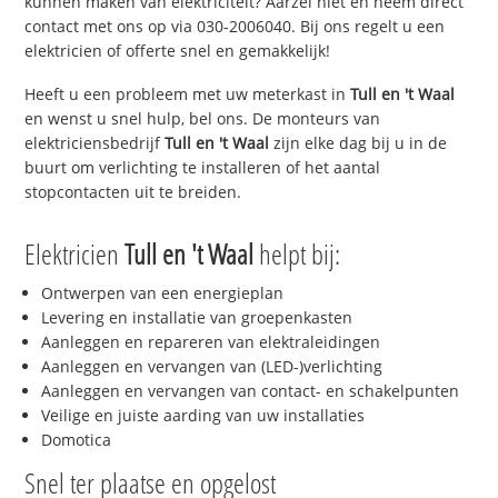
kunnen maken van elektriciteit? Aarzel niet en neem direct
contact met ons op via 030-2006040. Bij ons regelt u een
elektricien of offerte snel en gemakkelijk!
Heeft u een probleem met uw meterkast in
Tull en 't Waal
en wenst u snel hulp, bel ons. De monteurs van
elektriciensbedrijf
Tull en 't Waal
zijn elke dag bij u in de
buurt om verlichting te installeren of het aantal
stopcontacten uit te breiden.
Elektricien
Tull en 't Waal
helpt bij:
Ontwerpen van een energieplan
Levering en installatie van groepenkasten
Aanleggen en repareren van elektraleidingen
Aanleggen en vervangen van (LED-)verlichting
Aanleggen en vervangen van contact- en schakelpunten
Veilige en juiste aarding van uw installaties
Domotica
Snel ter plaatse en opgelost