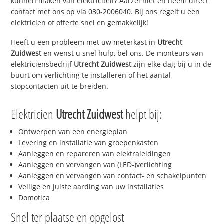
kunnen maken van elektriciteit? Aarzel niet en neem direct
contact met ons op via 030-2006040. Bij ons regelt u een
elektricien of offerte snel en gemakkelijk!
Heeft u een probleem met uw meterkast in
Utrecht
Zuidwest
en wenst u snel hulp, bel ons. De monteurs van
elektriciensbedrijf
Utrecht Zuidwest
zijn elke dag bij u in de
buurt om verlichting te installeren of het aantal
stopcontacten uit te breiden.
Elektricien
Utrecht Zuidwest
helpt bij:
Ontwerpen van een energieplan
Levering en installatie van groepenkasten
Aanleggen en repareren van elektraleidingen
Aanleggen en vervangen van (LED-)verlichting
Aanleggen en vervangen van contact- en schakelpunten
Veilige en juiste aarding van uw installaties
Domotica
Snel ter plaatse en opgelost