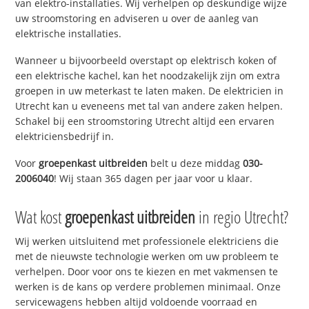
van elektro-installaties. Wij verhelpen op deskundige wijze
uw stroomstoring en adviseren u over de aanleg van
elektrische installaties.
Wanneer u bijvoorbeeld overstapt op elektrisch koken of
een elektrische kachel, kan het noodzakelijk zijn om extra
groepen in uw meterkast te laten maken. De elektricien in
Utrecht kan u eveneens met tal van andere zaken helpen.
Schakel bij een stroomstoring Utrecht altijd een ervaren
elektriciensbedrijf in.
Voor
groepenkast uitbreiden
belt u deze middag
030-
2006040
! Wij staan 365 dagen per jaar voor u klaar.
Wat kost
groepenkast uitbreiden
in regio Utrecht?
Wij werken uitsluitend met professionele elektriciens die
met de nieuwste technologie werken om uw probleem te
verhelpen. Door voor ons te kiezen en met vakmensen te
werken is de kans op verdere problemen minimaal. Onze
servicewagens hebben altijd voldoende voorraad en