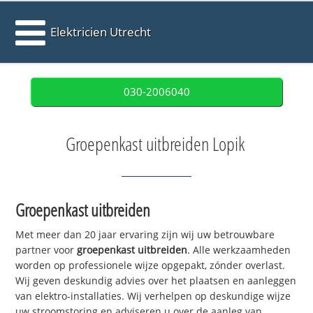
Elektricien Utrecht
030-2006040
Groepenkast uitbreiden Lopik
Groepenkast uitbreiden
Met meer dan 20 jaar ervaring zijn wij uw betrouwbare
partner voor
groepenkast uitbreiden
. Alle werkzaamheden
worden op professionele wijze opgepakt, zónder overlast.
Wij geven deskundig advies over het plaatsen en aanleggen
van elektro-installaties. Wij verhelpen op deskundige wijze
uw stroomstoring en adviseren u over de aanleg van