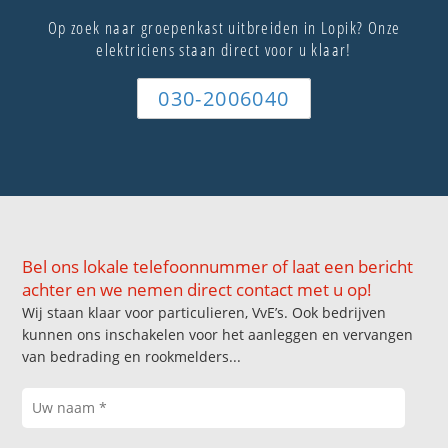
Op zoek naar groepenkast uitbreiden in Lopik? Onze
elektriciens staan direct voor u klaar!
030-2006040
Bel ons lokale telefoonnummer of laat een bericht
achter en we nemen direct contact met u op!
Wij staan klaar voor particulieren, VvE’s. Ook bedrijven
kunnen ons inschakelen voor het aanleggen en vervangen
van bedrading en rookmelders...