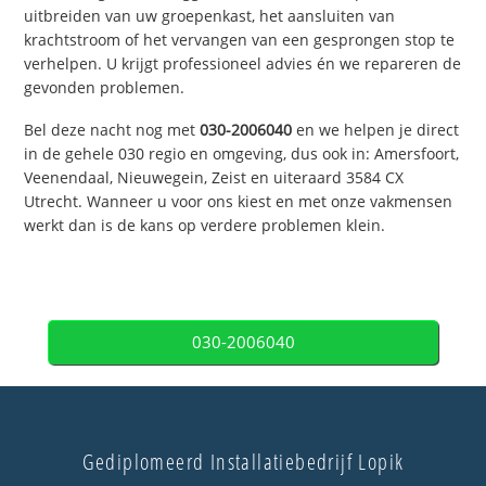
uitbreiden van uw groepenkast, het aansluiten van
krachtstroom of het vervangen van een gesprongen stop te
verhelpen. U krijgt professioneel advies én we repareren de
gevonden problemen.
Bel deze nacht nog met
030-2006040
en we helpen je direct
in de gehele 030 regio en omgeving, dus ook in: Amersfoort,
Veenendaal, Nieuwegein, Zeist en uiteraard 3584 CX
Utrecht. Wanneer u voor ons kiest en met onze vakmensen
werkt dan is de kans op verdere problemen klein.
030-2006040
Gediplomeerd Installatiebedrijf Lopik