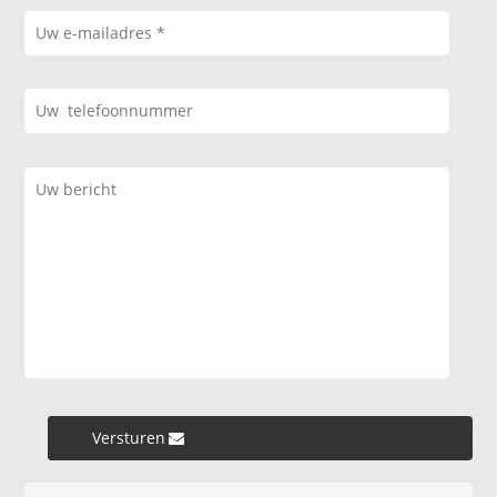
Versturen »