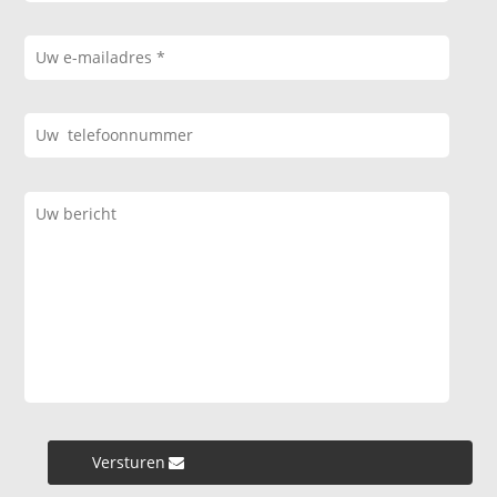
Versturen »