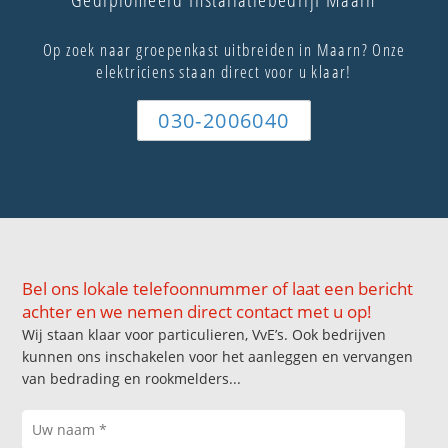
Op zoek naar groepenkast uitbreiden in Maarn? Onze
elektriciens staan direct voor u klaar!
030-2006040
Bel ons lokale telefoonnummer of laat een bericht
achter en we nemen direct contact met u op!
Wij staan klaar voor particulieren, VvE’s. Ook bedrijven
kunnen ons inschakelen voor het aanleggen en vervangen
van bedrading en rookmelders...