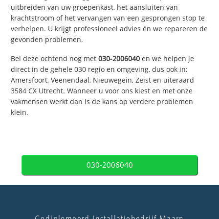
uitbreiden van uw groepenkast, het aansluiten van
krachtstroom of het vervangen van een gesprongen stop te
verhelpen. U krijgt professioneel advies én we repareren de
gevonden problemen.
Bel deze ochtend nog met
030-2006040
en we helpen je
direct in de gehele 030 regio en omgeving, dus ook in:
Amersfoort, Veenendaal, Nieuwegein, Zeist en uiteraard
3584 CX Utrecht. Wanneer u voor ons kiest en met onze
vakmensen werkt dan is de kans op verdere problemen
klein.
030-2006040
Gediplomeerd Installatiebedrijf Maarn