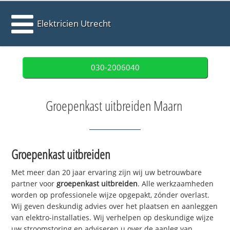
Elektricien Utrecht
030-2006040
Groepenkast uitbreiden Maarn
Groepenkast uitbreiden
Met meer dan 20 jaar ervaring zijn wij uw betrouwbare
partner voor
groepenkast uitbreiden
. Alle werkzaamheden
worden op professionele wijze opgepakt, zónder overlast.
Wij geven deskundig advies over het plaatsen en aanleggen
van elektro-installaties. Wij verhelpen op deskundige wijze
uw stroomstoring en adviseren u over de aanleg van