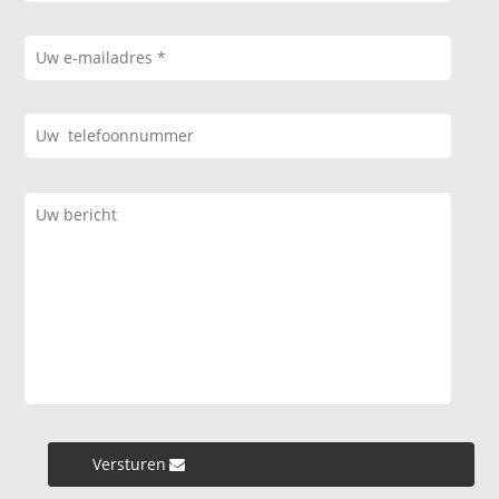
Versturen »