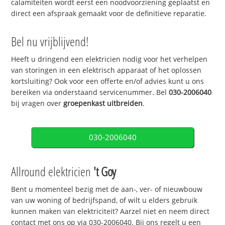
calamiteiten wordt eerst een noodvoorziening geplaatst en
direct een afspraak gemaakt voor de definitieve reparatie.
Bel nu vrijblijvend!
Heeft u dringend een elektricien nodig voor het verhelpen
van storingen in een elektrisch apparaat of het oplossen
kortsluiting? Ook voor een offerte en/of advies kunt u ons
bereiken via onderstaand servicenummer. Bel
030-2006040
bij vragen over
groepenkast uitbreiden
.
030-2006040
Allround elektricien
't Goy
Bent u momenteel bezig met de aan-, ver- of nieuwbouw
van uw woning of bedrijfspand, of wilt u elders gebruik
kunnen maken van elektriciteit? Aarzel niet en neem direct
contact met ons op via 030-2006040. Bij ons regelt u een