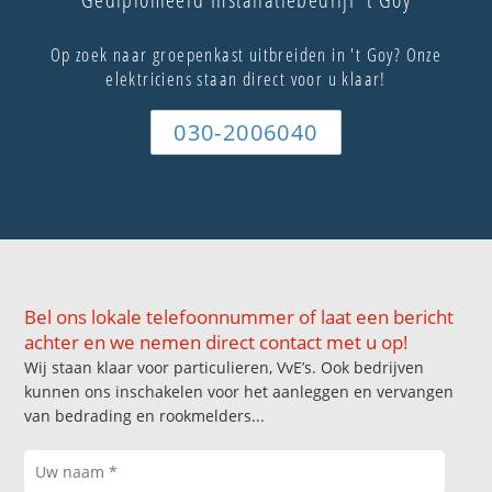
Op zoek naar groepenkast uitbreiden in 't Goy? Onze
elektriciens staan direct voor u klaar!
030-2006040
Bel ons lokale telefoonnummer of laat een bericht
achter en we nemen direct contact met u op!
Wij staan klaar voor particulieren, VvE’s. Ook bedrijven
kunnen ons inschakelen voor het aanleggen en vervangen
van bedrading en rookmelders...