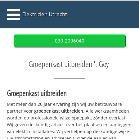
Elektricien Utrecht
030-2006040
Groepenkast uitbreiden 't Goy
Groepenkast uitbreiden
Met meer dan 20 jaar ervaring zijn wij uw betrouwbare
partner voor
groepenkast uitbreiden
. Alle werkzaamheden
worden op professionele wijze opgepakt, zónder overlast.
Wij geven deskundig advies over het plaatsen en aanleggen
van elektro-installaties. Wij verhelpen op deskundige wijze
uw stroomstoring en adviseren u over de aanleg van