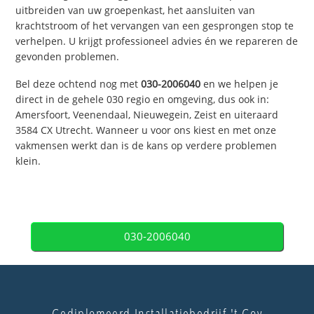
uitbreiden van uw groepenkast, het aansluiten van
krachtstroom of het vervangen van een gesprongen stop te
verhelpen. U krijgt professioneel advies én we repareren de
gevonden problemen.
Bel deze ochtend nog met
030-2006040
en we helpen je
direct in de gehele 030 regio en omgeving, dus ook in:
Amersfoort, Veenendaal, Nieuwegein, Zeist en uiteraard
3584 CX Utrecht. Wanneer u voor ons kiest en met onze
vakmensen werkt dan is de kans op verdere problemen
klein.
030-2006040
Gediplomeerd Installatiebedrijf 't Goy