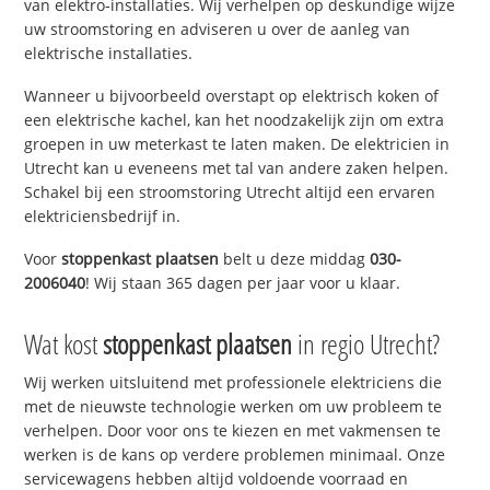
van elektro-installaties. Wij verhelpen op deskundige wijze
uw stroomstoring en adviseren u over de aanleg van
elektrische installaties.
Wanneer u bijvoorbeeld overstapt op elektrisch koken of
een elektrische kachel, kan het noodzakelijk zijn om extra
groepen in uw meterkast te laten maken. De elektricien in
Utrecht kan u eveneens met tal van andere zaken helpen.
Schakel bij een stroomstoring Utrecht altijd een ervaren
elektriciensbedrijf in.
Voor
stoppenkast plaatsen
belt u deze middag
030-
2006040
! Wij staan 365 dagen per jaar voor u klaar.
Wat kost
stoppenkast plaatsen
in regio Utrecht?
Wij werken uitsluitend met professionele elektriciens die
met de nieuwste technologie werken om uw probleem te
verhelpen. Door voor ons te kiezen en met vakmensen te
werken is de kans op verdere problemen minimaal. Onze
servicewagens hebben altijd voldoende voorraad en