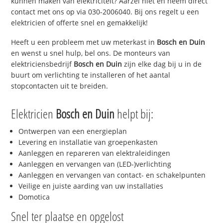
kunnen maken van elektriciteit? Aarzel niet en neem direct
contact met ons op via 030-2006040. Bij ons regelt u een
elektricien of offerte snel en gemakkelijk!
Heeft u een probleem met uw meterkast in
Bosch en Duin
en wenst u snel hulp, bel ons. De monteurs van
elektriciensbedrijf
Bosch en Duin
zijn elke dag bij u in de
buurt om verlichting te installeren of het aantal
stopcontacten uit te breiden.
Elektricien
Bosch en Duin
helpt bij:
Ontwerpen van een energieplan
Levering en installatie van groepenkasten
Aanleggen en repareren van elektraleidingen
Aanleggen en vervangen van (LED-)verlichting
Aanleggen en vervangen van contact- en schakelpunten
Veilige en juiste aarding van uw installaties
Domotica
Snel ter plaatse en opgelost