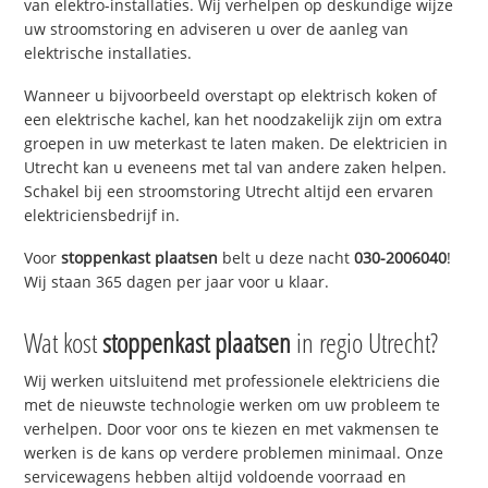
van elektro-installaties. Wij verhelpen op deskundige wijze
uw stroomstoring en adviseren u over de aanleg van
elektrische installaties.
Wanneer u bijvoorbeeld overstapt op elektrisch koken of
een elektrische kachel, kan het noodzakelijk zijn om extra
groepen in uw meterkast te laten maken. De elektricien in
Utrecht kan u eveneens met tal van andere zaken helpen.
Schakel bij een stroomstoring Utrecht altijd een ervaren
elektriciensbedrijf in.
Voor
stoppenkast plaatsen
belt u deze nacht
030-2006040
!
Wij staan 365 dagen per jaar voor u klaar.
Wat kost
stoppenkast plaatsen
in regio Utrecht?
Wij werken uitsluitend met professionele elektriciens die
met de nieuwste technologie werken om uw probleem te
verhelpen. Door voor ons te kiezen en met vakmensen te
werken is de kans op verdere problemen minimaal. Onze
servicewagens hebben altijd voldoende voorraad en