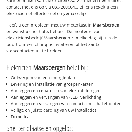
kunnen maken van elektriciteit? Aarzel niet en neem direct
contact met ons op via 030-2006040. Bij ons regelt u een
elektricien of offerte snel en gemakkelijk!
Heeft u een probleem met uw meterkast in
Maarsbergen
en wenst u snel hulp, bel ons. De monteurs van
elektriciensbedrijf
Maarsbergen
zijn elke dag bij u in de
buurt om verlichting te installeren of het aantal
stopcontacten uit te breiden.
Elektricien
Maarsbergen
helpt bij:
Ontwerpen van een energieplan
Levering en installatie van groepenkasten
Aanleggen en repareren van elektraleidingen
Aanleggen en vervangen van (LED-)verlichting
Aanleggen en vervangen van contact- en schakelpunten
Veilige en juiste aarding van uw installaties
Domotica
Snel ter plaatse en opgelost