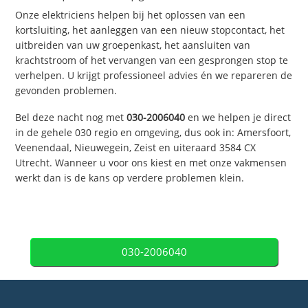
Onze elektriciens helpen bij het oplossen van een
kortsluiting, het aanleggen van een nieuw stopcontact, het
uitbreiden van uw groepenkast, het aansluiten van
krachtstroom of het vervangen van een gesprongen stop te
verhelpen. U krijgt professioneel advies én we repareren de
gevonden problemen.
Bel deze nacht nog met
030-2006040
en we helpen je direct
in de gehele 030 regio en omgeving, dus ook in: Amersfoort,
Veenendaal, Nieuwegein, Zeist en uiteraard 3584 CX
Utrecht. Wanneer u voor ons kiest en met onze vakmensen
werkt dan is de kans op verdere problemen klein.
030-2006040