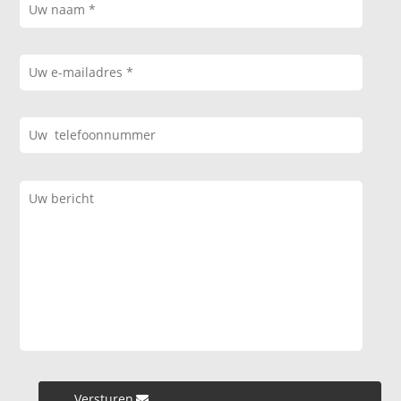
Versturen »