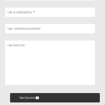
Versturen »