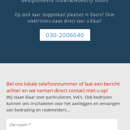
Op zoek naar stoppenkast plaatsen in Doorn? Onze
elektriciens staan direct voor u klaar!
030-2006040
Bel ons lokale telefoonnummer of laat een bericht
achter en we nemen direct contact met u op!
Wij staan klaar voor particulieren, VvE’s. Ook bedrijven
kunnen ons inschakelen voor het aanleggen en vervangen
van bedrading en rookmelders...