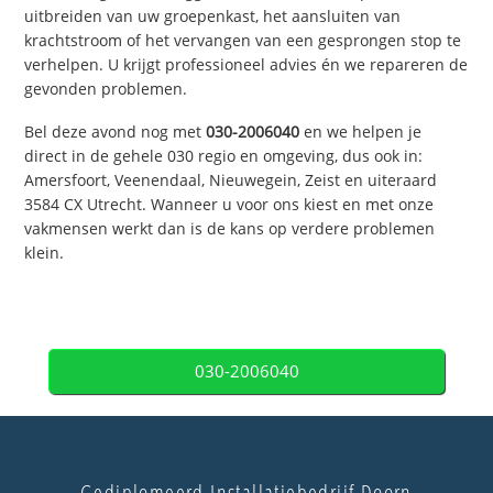
uitbreiden van uw groepenkast, het aansluiten van
krachtstroom of het vervangen van een gesprongen stop te
verhelpen. U krijgt professioneel advies én we repareren de
gevonden problemen.
Bel deze avond nog met
030-2006040
en we helpen je
direct in de gehele 030 regio en omgeving, dus ook in:
Amersfoort, Veenendaal, Nieuwegein, Zeist en uiteraard
3584 CX Utrecht. Wanneer u voor ons kiest en met onze
vakmensen werkt dan is de kans op verdere problemen
klein.
030-2006040
Gediplomeerd Installatiebedrijf Doorn