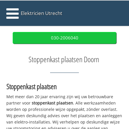
Elektricien Utrecht
030-2006040
Stoppenkast plaatsen Doorn
Stoppenkast plaatsen
Met meer dan 20 jaar ervaring zijn wij uw betrouwbare
partner voor
stoppenkast plaatsen
. Alle werkzaamheden
worden op professionele wijze opgepakt, zónder overlast.
Wij geven deskundig advies over het plaatsen en aanleggen
van elektro-installaties. Wij verhelpen op deskundige wijze
uw stroomstoring en adviseren u over de aanleg van