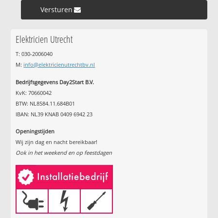
Versturen »
Elektricien Utrecht
T: 030-2006040
M:
info@elektricienutrechtbv.nl
Bedrijfsgegevens Day2Start B.V.
KvK: 70660042
BTW: NL8584.11.684B01
IBAN: NL39 KNAB 0409 6942 23
Openingstijden
Wij zijn dag en nacht bereikbaar!
Ook in het weekend en op feestdagen