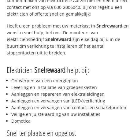
kunnen maken van elektriciteit? Aarzel niet en neem direct
contact met ons op via 030-2006040. Bij ons regelt u een
elektricien of offerte snel en gemakkelijk!
Heeft u een probleem met uw meterkast in
Snelrewaard
en
wenst u snel hulp, bel ons. De monteurs van
elektriciensbedrijf
Snelrewaard
zijn elke dag bij u in de
buurt om verlichting te installeren of het aantal
stopcontacten uit te breiden.
Elektricien
Snelrewaard
helpt bij:
Ontwerpen van een energieplan
Levering en installatie van groepenkasten
Aanleggen en repareren van elektraleidingen
Aanleggen en vervangen van (LED-)verlichting
Aanleggen en vervangen van contact- en schakelpunten
Veilige en juiste aarding van uw installaties
Domotica
Snel ter plaatse en opgelost