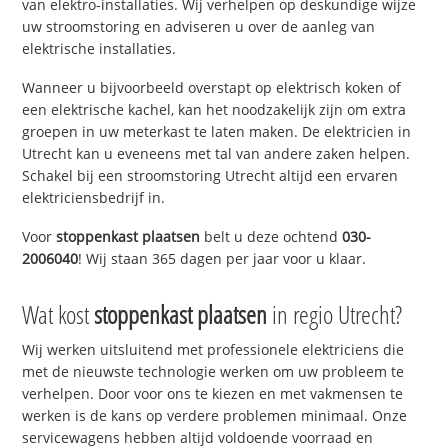
van elektro-installaties. Wij verhelpen op deskundige wijze
uw stroomstoring en adviseren u over de aanleg van
elektrische installaties.
Wanneer u bijvoorbeeld overstapt op elektrisch koken of
een elektrische kachel, kan het noodzakelijk zijn om extra
groepen in uw meterkast te laten maken. De elektricien in
Utrecht kan u eveneens met tal van andere zaken helpen.
Schakel bij een stroomstoring Utrecht altijd een ervaren
elektriciensbedrijf in.
Voor
stoppenkast plaatsen
belt u deze ochtend
030-
2006040
! Wij staan 365 dagen per jaar voor u klaar.
Wat kost
stoppenkast plaatsen
in regio Utrecht?
Wij werken uitsluitend met professionele elektriciens die
met de nieuwste technologie werken om uw probleem te
verhelpen. Door voor ons te kiezen en met vakmensen te
werken is de kans op verdere problemen minimaal. Onze
servicewagens hebben altijd voldoende voorraad en