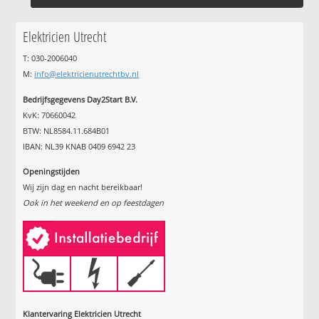
Elektricien Utrecht
T: 030-2006040
M:
info@elektricienutrechtbv.nl
Bedrijfsgegevens Day2Start B.V.
KvK: 70660042
BTW: NL8584.11.684B01
IBAN: NL39 KNAB 0409 6942 23
Openingstijden
Wij zijn dag en nacht bereikbaar!
Ook in het weekend en op feestdagen
Klantervaring Elektricien Utrecht