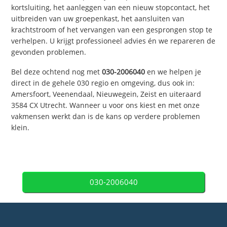
kortsluiting, het aanleggen van een nieuw stopcontact, het
uitbreiden van uw groepenkast, het aansluiten van
krachtstroom of het vervangen van een gesprongen stop te
verhelpen. U krijgt professioneel advies én we repareren de
gevonden problemen.
Bel deze ochtend nog met
030-2006040
en we helpen je
direct in de gehele 030 regio en omgeving, dus ook in:
Amersfoort, Veenendaal, Nieuwegein, Zeist en uiteraard
3584 CX Utrecht. Wanneer u voor ons kiest en met onze
vakmensen werkt dan is de kans op verdere problemen
klein.
030-2006040