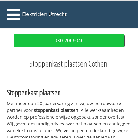
Elektricien Utrecht
030-2006040
Stoppenkast plaatsen Cothen
Stoppenkast plaatsen
Met meer dan 20 jaar ervaring zijn wij uw betrouwbare
partner voor
stoppenkast plaatsen
. Alle werkzaamheden
worden op professionele wijze opgepakt, zónder overlast.
Wij geven deskundig advies over het plaatsen en aanleggen
van elektro-installaties. Wij verhelpen op deskundige wijze
uw stroomstoring en adviseren u over de aanleg van