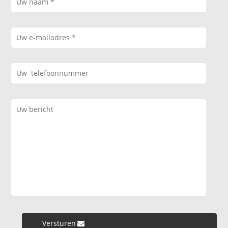
Versturen »